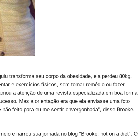
iu transforma seu corpo da obesidade, ela perdeu 80kg.
tar e exercícios físicos, sem tomar remédio ou fazer
chamou a atenção de uma revista especializada em boa forma
sucesso. Mas a orientação era que ela enviasse uma foto
e não feito para eu me sentir envergonhada”, disse Brooke.
io e narrou sua jornada no blog “Brooke: not on a diet”. O