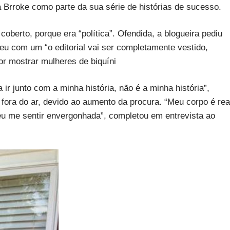
 Brroke como parte da sua série de histórias de sucesso.
oberto, porque era “política”. Ofendida, a blogueira pediu
eu com um “o editorial vai ser completamente vestido,
or mostrar mulheres de biquíni
ir junto com a minha história, não é a minha história”,
fora do ar, devido ao aumento da procura. “Meu corpo é rea
u me sentir envergonhada”, completou em entrevista ao