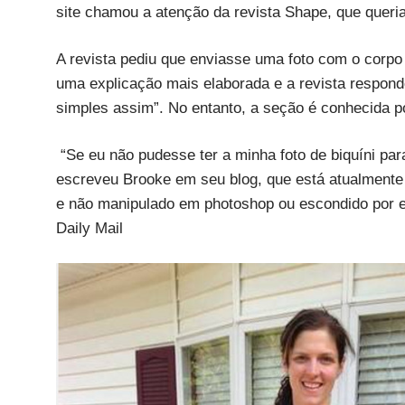
site chamou a atenção da revista Shape, que queria
A revista pediu que enviasse uma foto com o corpo c
uma explicação mais elaborada e a revista respond
simples assim”. No entanto, a seção é conhecida p
“Se eu não pudesse ter a minha foto de biquíni para 
escreveu Brooke em seu blog, que está atualmente 
e não manipulado em photoshop ou escondido por e
Daily Mail