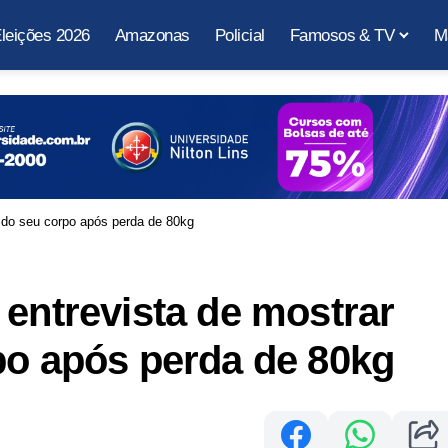
leições 2026
Amazonas
Policial
Famosos & TV
M
e do seu corpo após perda de 80kg
 entrevista de mostrar
po após perda de 80kg