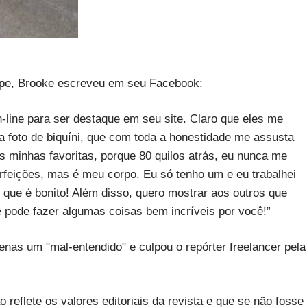
hape, Brooke escreveu em seu Facebook:
-line para ser destaque em seu site. Claro que eles me
a foto de biquíni, que com toda a honestidade me assusta
as minhas favoritas, porque 80 quilos atrás, eu nunca me
erfeições, mas é meu corpo. Eu só tenho um e eu trabalhei
 que é bonito! Além disso, quero mostrar aos outros que
e pode fazer algumas coisas bem incríveis por você!”
penas um "mal-entendido" e culpou o repórter freelancer pela
reflete os valores editoriais da revista e que se não fosse