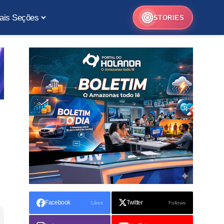
ais Seções
STORIES
Facebook
Twitter
Likes
Follows