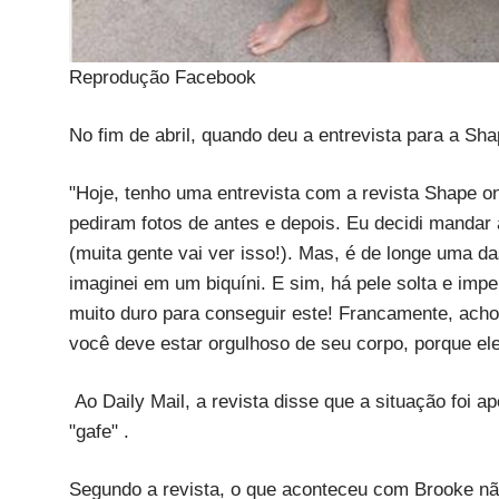
Reprodução Facebook
No fim de abril, quando deu a entrevista para a S
"Hoje, tenho uma entrevista com a revista Shape on
pediram fotos de antes e depois. Eu decidi mandar 
(muita gente vai ver isso!). Mas, é de longe uma d
imaginei em um biquíni. E sim, há pele solta e imp
muito duro para conseguir este! Francamente, acho
você deve estar orgulhoso de seu corpo, porque el
Ao Daily Mail, a revista disse que a situação foi a
"gafe" .
Segundo a revista, o que aconteceu com Brooke não 