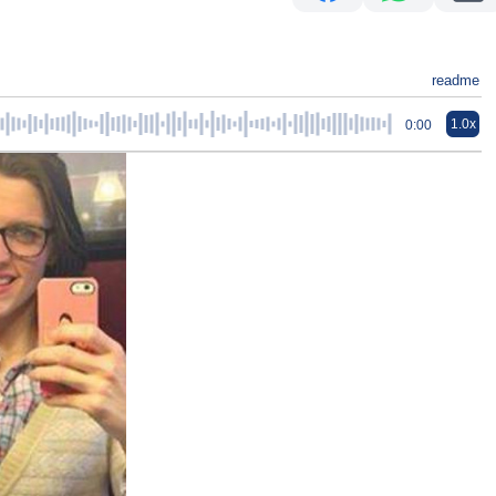
readme
1.0x
0:00