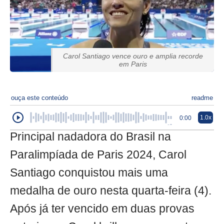
Carol Santiago vence ouro e amplia recorde
em Paris
ouça este conteúdo
readme
1.0x
0:00
Principal nadadora do Brasil na
Paralimpíada de Paris 2024, Carol
Santiago conquistou mais uma
medalha de ouro nesta quarta-feira (4).
Após já ter vencido em duas provas