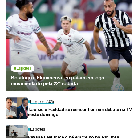
Esportes
Botafogo e Fluminense empatam em jogo
movimentado pela 22ª rodada
Eleições 2026
Tarcísio e Haddad se reencontram em debate na TV
neste domingo
Esportes
Rayssa Leal torce o pé em treino no Rio, mas