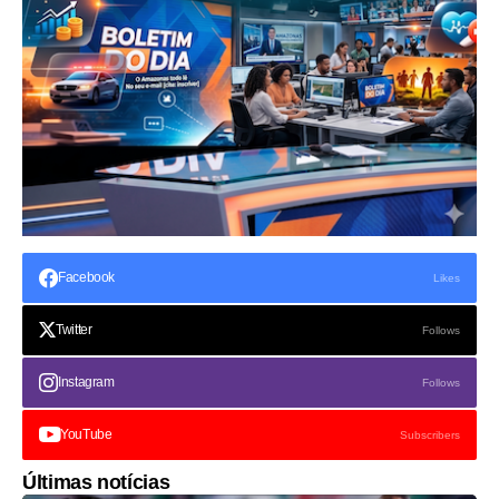
Facebook
Likes
Twitter
Follows
Instagram
Follows
YouTube
Subscribers
Últimas notícias