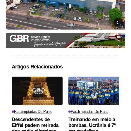
Artigos Relacionados
Paralimpíadas De Paris
Paralimpíadas De Paris
Descendentes de
Treinando em meio a
Eiffel pedem retirada
bombas, Ucrânia é 7ª