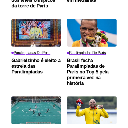
dos anéis olímpicos
em medalhas
da torre de Paris
Paralimpíadas De Paris
Paralimpíadas De Paris
Gabrielzinho é eleito a
Brasil fecha
estrela das
Paralimpíadas de
Paralimpíadas
Paris no Top 5 pela
primeira vez na
história