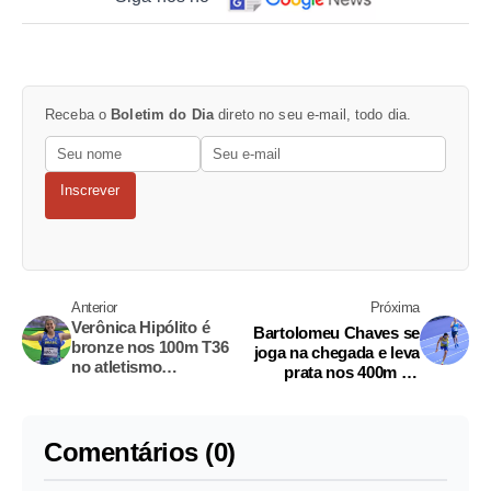
Receba o
Boletim do Dia
direto no seu e-mail, todo dia.
Inscrever
Anterior
Próxima
Verônica Hipólito é
Bartolomeu Chaves se
bronze nos 100m T36
joga na chegada e leva
no atletismo
prata nos 400m do
paralímpico
atletismo
Comentários (0)