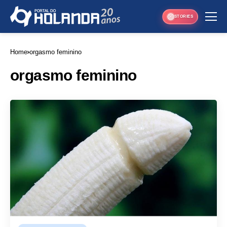
STORIES
Home
orgasmo feminino
orgasmo feminino