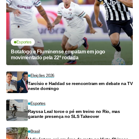
Esportes
Botafogo e Fluminense empatam em jogo
movimentado pela 22ª rodada
Eleições 2026
Tarcísio e Haddad se reencontram em debate na TV
neste domingo
Esportes
Rayssa Leal torce o pé em treino no Rio, mas
garante presença no SLS Takeover
Brasil