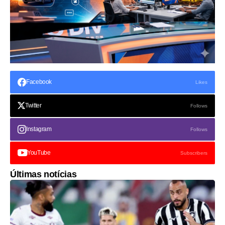
Facebook
Likes
Twitter
Follows
Instagram
Follows
YouTube
Subscribers
Últimas notícias