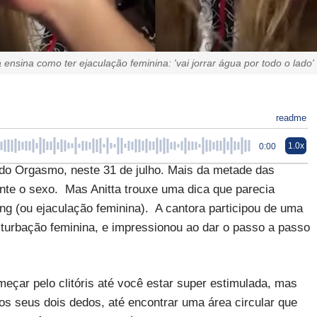
a ensina como ter ejaculação feminina: 'vai jorrar água por todo o lado'
readme
1.0x
0:00
o Orgasmo, neste 31 de julho. Mais da metade das
ante o sexo. Mas Anitta trouxe uma dica que parecia
ing (ou ejaculação feminina). A cantora participou de uma
turbação feminina, e impressionou ao dar o passo a passo
meçar pelo clitóris até você estar super estimulada, mas
os seus dois dedos, até encontrar uma área circular que