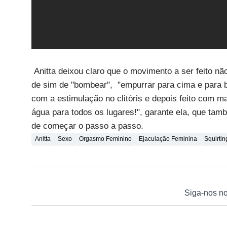
Anitta deixou claro que o movimento a ser feito nã
de sim de "bombear", "empurrar para cima e para 
com a estimulação no clitóris e depois feito com mai
água para todos os lugares!", garante ela, que tam
de começar o passo a passo.
Anitta
Sexo
Orgasmo Feminino
Ejaculação Feminina
Squirtin
Siga-nos n