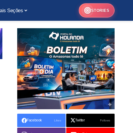
ais Seções
STORIES
Facebook
Twitter
Likes
Follows