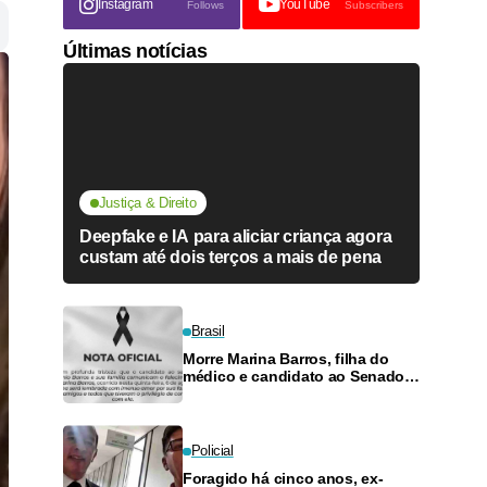
Instagram
YouTube
Follows
Subscribers
Últimas notícias
Justiça & Direito
Deepfake e IA para aliciar criança agora
custam até dois terços a mais de pena
Brasil
Morre Marina Barros, filha do
médico e candidato ao Senado
Antônio Barros
Policial
Foragido há cinco anos, ex-