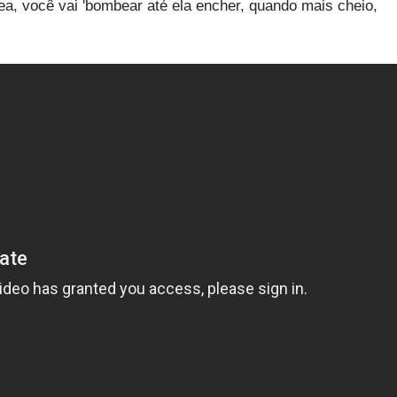
ea, você vai 'bombear até ela encher, quando mais cheio,