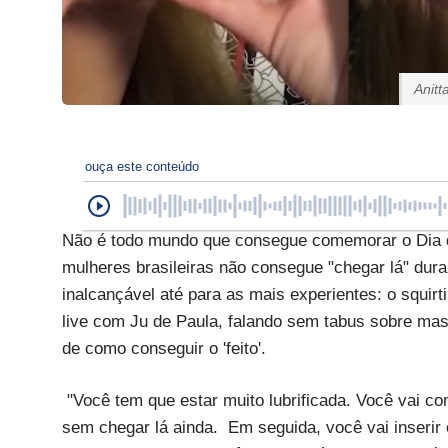
Anitt
ouça este conteúdo
Não é todo mundo que consegue comemorar o Dia d
mulheres brasileiras não consegue "chegar lá" dur
inalcançável até para as mais experientes: o squirt
live com Ju de Paula, falando sem tabus sobre mas
de como conseguir o 'feito'.
"Você tem que estar muito lubrificada. Você vai co
sem chegar lá ainda. Em seguida, você vai inserir 