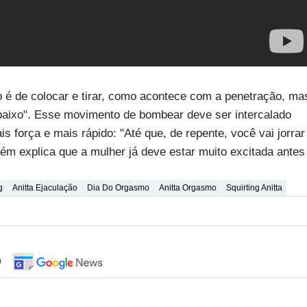
o é de colocar e tirar, como acontece com a penetração, ma
baixo". Esse movimento de bombear deve ser intercalado
s força e mais rápido: "Até que, de repente, você vai jorrar
bém explica que a mulher já deve estar muito excitada antes
g
Anitta Ejaculação
Dia Do Orgasmo
Anitta Orgasmo
Squirting Anitta
o