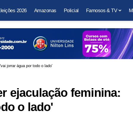
leições 2026
Amazonas
Policial
Famosos & TV
M
vai jorrar água por todo o lado'
er ejaculação feminina:
odo o lado'