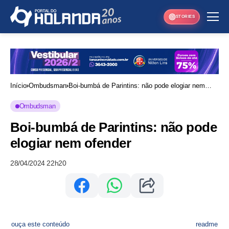
STORIES
Início
Ombudsman
Boi-bumbá de Parintins: não pode elogiar nem
ofender
Ombudsman
Boi-bumbá de Parintins: não pode
elogiar nem ofender
28/04/2024 22h20
ouça este conteúdo
readme