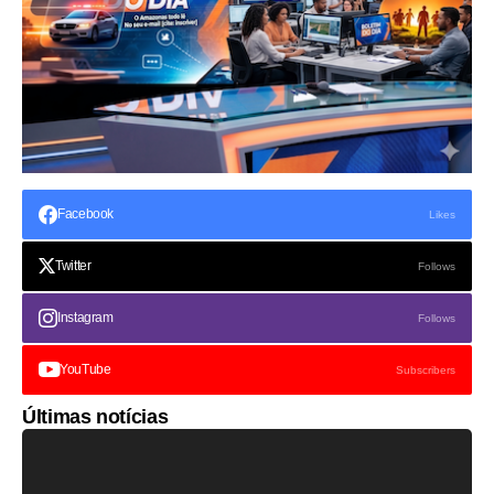
Facebook
Likes
Twitter
Follows
Instagram
Follows
YouTube
Subscribers
Últimas notícias