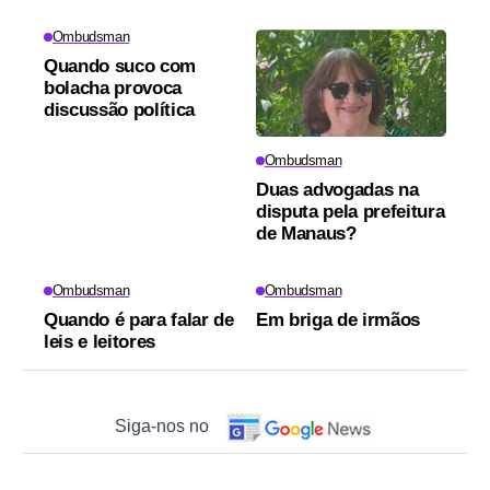
Ombudsman
Quando suco com
bolacha provoca
discussão política
Ombudsman
Duas advogadas na
disputa pela prefeitura
de Manaus?
Ombudsman
Ombudsman
Quando é para falar de
Em briga de irmãos
leis e leitores
Siga-nos no