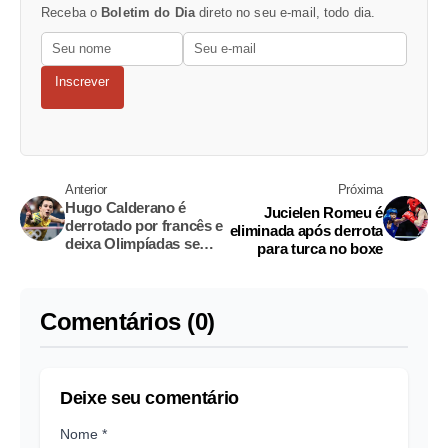
Receba o
Boletim do Dia
direto no seu e-mail, todo dia.
Inscrever
Anterior
Próxima
Hugo Calderano é
Jucielen Romeu é
derrotado por francês e
eliminada após derrota
deixa Olimpíadas sem
para turca no boxe
medalha
Comentários (0)
Deixe seu comentário
Nome *