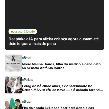
Justiça & Direito
Deepfake e IA para aliciar criança agora custam até
dois terços a mais de pena
Brasil
Morre Marina Barros, filha do médico e candidato
ao Senado Antônio Barros
Policial
Foragido há cinco anos, ex-apadrinhado no
Detran-MS vira réu de novo — e é achado fazendo
frete
Brasil
Fim da escala 6x1 pode ficar para depois das