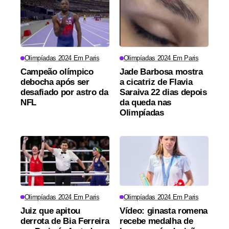
Olimpíadas 2024 Em Paris
Olimpíadas 2024 Em Paris
Campeão olímpico
Jade Barbosa mostra
debocha após ser
a cicatriz de Flavia
desafiado por astro da
Saraiva 22 dias depois
NFL
da queda nas
Olimpíadas
Olimpíadas 2024 Em Paris
Olimpíadas 2024 Em Paris
Juiz que apitou
Vídeo: ginasta romena
derrota de Bia Ferreira
recebe medalha de