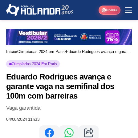
STORIES
Início
Olimpíadas 2024 em Paris
Eduardo Rodrigues avança e garante
vaga na semifinal dos 100m com
Olimpíadas 2024 Em Paris
barreiras
Eduardo Rodrigues avança e
garante vaga na semifinal dos
100m com barreiras
Vaga garantida
04/08/2024 11h33