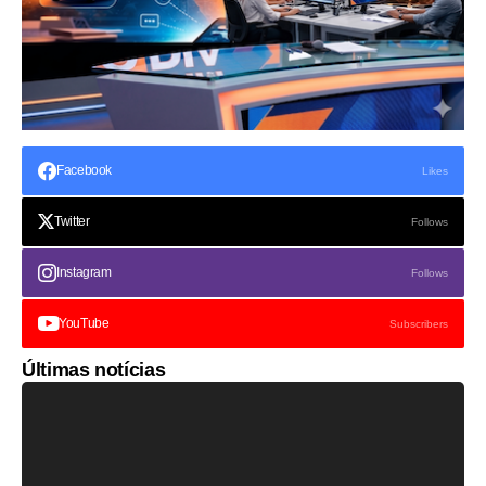
Facebook
Likes
Twitter
Follows
Instagram
Follows
YouTube
Subscribers
Últimas notícias