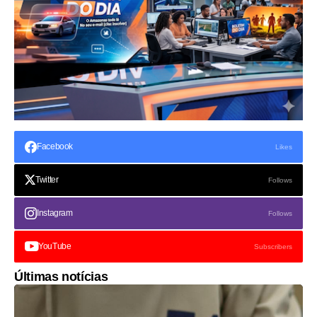
Facebook
Likes
Twitter
Follows
Instagram
Follows
YouTube
Subscribers
Últimas notícias