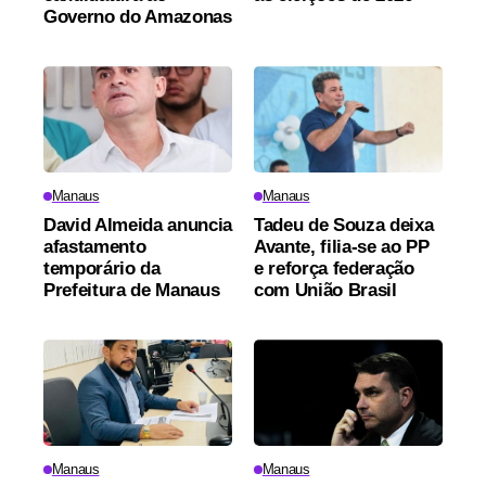
Governo do Amazonas
Manaus
Manaus
David Almeida anuncia
Tadeu de Souza deixa
afastamento
Avante, filia-se ao PP
temporário da
e reforça federação
Prefeitura de Manaus
com União Brasil
Manaus
Manaus