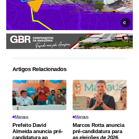
Artigos Relacionados
Manaus
Manaus
Prefeito David
Marcos Rotta anuncia
Almeida anuncia pré-
pré-candidatura para
candidatura ao
as eleições de 2026