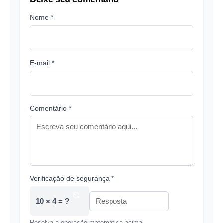
Nome *
E-mail *
Comentário *
Verificação de segurança *
10 × 4 = ?
Resolva a operação matemática acima