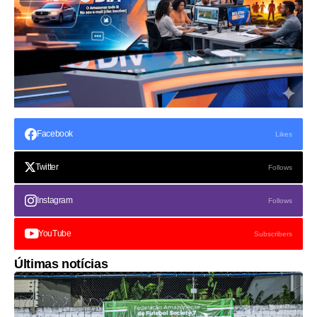
Facebook
Likes
Twitter
Follows
Instagram
Follows
YouTube
Subscribers
Últimas notícias