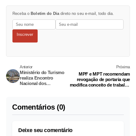
Receba o
Boletim do Dia
direto no seu e-mail, todo dia.
Inscrever
Anterior
Próxima
Ministério do Turismo
MPF e MPT recomendam
realiza Encontro
revogação de portaria que
Nacional dos
modifica conceito de trabalho
Interlocutores 2018 em
escravo
Manaus
Comentários (0)
Deixe seu comentário