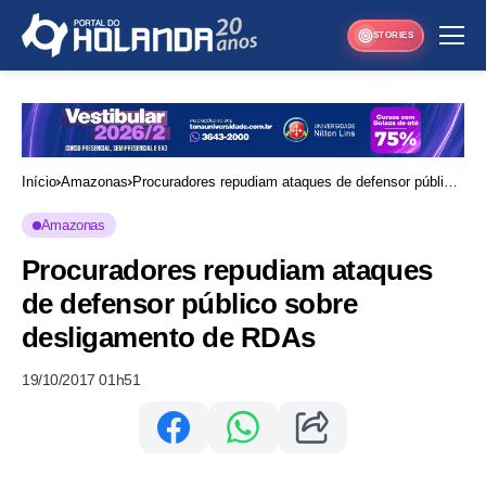
STORIES
Início
Amazonas
Procuradores repudiam ataques de defensor público
sobre desligamento de RDAs
Amazonas
Procuradores repudiam ataques
de defensor público sobre
desligamento de RDAs
19/10/2017 01h51