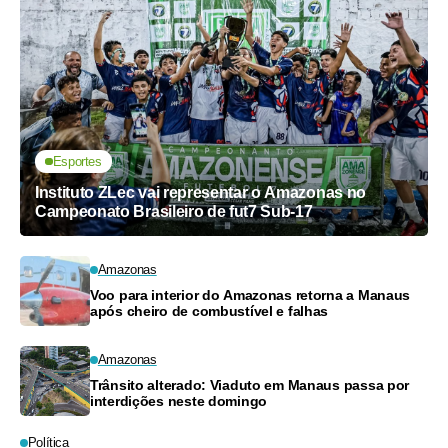
Esportes
Instituto ZLec vai representar o Amazonas no
Campeonato Brasileiro de fut7 Sub-17
Amazonas
Voo para interior do Amazonas retorna a Manaus
após cheiro de combustível e falhas
Amazonas
Trânsito alterado: Viaduto em Manaus passa por
interdições neste domingo
Política