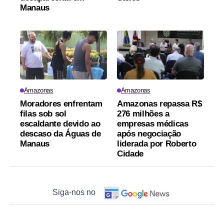
Manaus
Amazonas
Amazonas
Moradores enfrentam
Amazonas repassa R$
filas sob sol
276 milhões a
escaldante devido ao
empresas médicas
descaso da Águas de
após negociação
Manaus
liderada por Roberto
Cidade
Siga-nos no