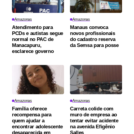
Amazonas
Amazonas
Atendimento para
Manaus convoca
PCDs e autistas segue
novos profissionais
normal no PAC de
do cadastro reserva
Manacapuru,
da Semsa para posse
esclarece governo
Amazonas
Amazonas
Família oferece
Carreta colide com
recompensa para
muro de empresa ao
quem ajudar a
tentar evitar acidente
encontrar adolescente
na avenida Efigênio
desaparecida em
Salles