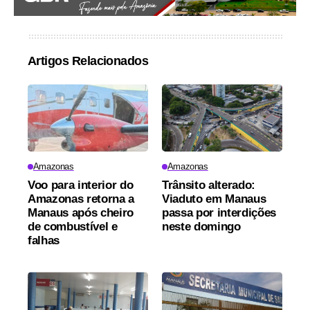
Artigos Relacionados
Amazonas
Amazonas
Voo para interior do
Trânsito alterado:
Amazonas retorna a
Viaduto em Manaus
Manaus após cheiro
passa por interdições
de combustível e
neste domingo
falhas