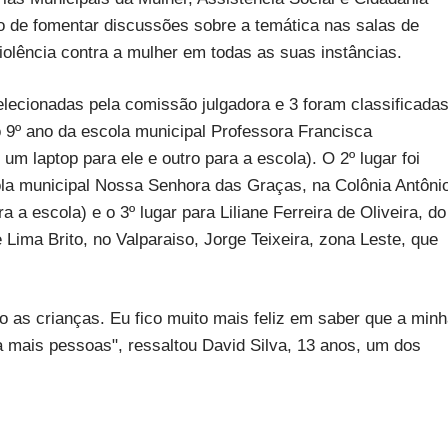
o de fomentar discussões sobre a temática nas salas de
iolência contra a mulher em todas as suas instâncias.
lecionadas pela comissão julgadora e 3 foram classificadas
o 9º ano da escola municipal Professora Francisca
um laptop para ele e outro para a escola). O 2º lugar foi
ola municipal Nossa Senhora das Graças, na Colônia Antôni
a a escola) e o 3º lugar para Liliane Ferreira de Oliveira, do
 Lima Brito, no Valparaiso, Jorge Teixeira, zona Leste, que
as crianças. Eu fico muito mais feliz em saber que a min
da mais pessoas", ressaltou David Silva, 13 anos, um dos