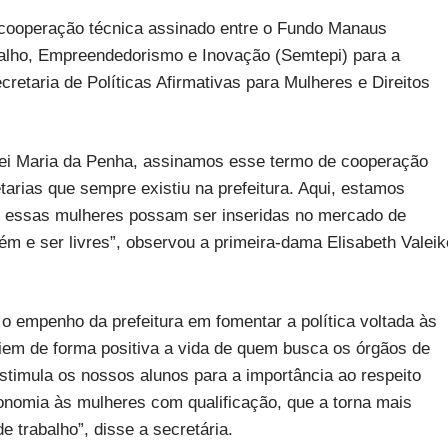
e cooperação técnica assinado entre o Fundo Manaus
balho, Empreendedorismo e Inovação (Semtepi) para a
retaria de Políticas Afirmativas para Mulheres e Direitos
 Lei Maria da Penha, assinamos esse termo de cooperação
tarias que sempre existiu na prefeitura. Aqui, estamos
e essas mulheres possam ser inseridas no mercado de
m e ser livres”, observou a primeira-dama Elisabeth Valeik
o empenho da prefeitura em fomentar a política voltada às
ciem de forma positiva a vida de quem busca os órgãos de
timula os nossos alunos para a importância ao respeito
onomia às mulheres com qualificação, que a torna mais
 trabalho”, disse a secretária.