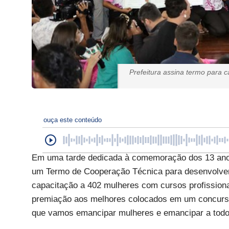
Prefeitura assina termo para 
ouça este conteúdo
Em uma tarde dedicada à comemoração dos 13 anos
um Termo de Cooperação Técnica para desenvolver 
capacitação a 402 mulheres com cursos profissionali
premiação aos melhores colocados em um concurso
que vamos emancipar mulheres e emancipar a todos