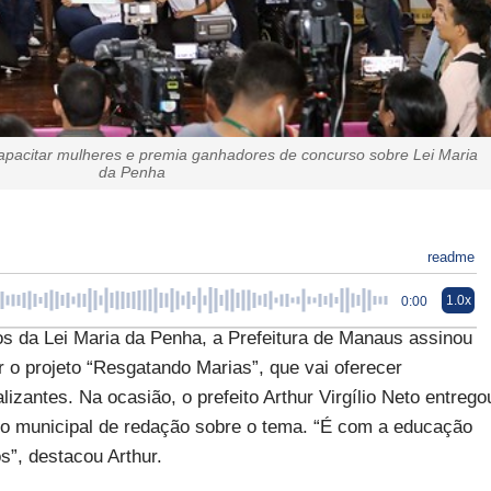
capacitar mulheres e premia ganhadores de concurso sobre Lei Maria
da Penha
readme
1.0x
0:00
 da Lei Maria da Penha, a Prefeitura de Manaus assinou
o projeto “Resgatando Marias”, que vai oferecer
zantes. Na ocasião, o prefeito Arthur Virgílio Neto entrego
 municipal de redação sobre o tema. “É com a educação
”, destacou Arthur.