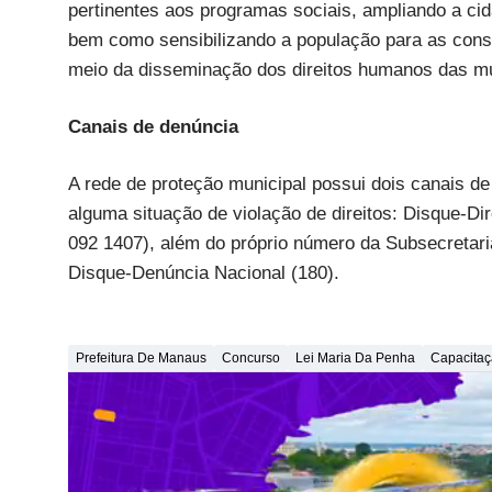
pertinentes aos programas sociais, ampliando a ci
bem como sensibilizando a população para as conse
meio da disseminação dos direitos humanos das m
Canais de denúncia
A rede de proteção municipal possui dois canais d
alguma situação de violação de direitos: Disque-D
092 1407), além do próprio número da Subsecretaria
Disque-Denúncia Nacional (180).
Prefeitura De Manaus
Concurso
Lei Maria Da Penha
Capacitaç