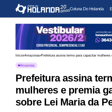
Coluna Do Holanda
E
Início
Amazonas
Prefeitura assina termo para capacitar mulhere
Amazonas
Prefeitura assina ter
mulheres e premia g
sobre Lei Maria da P