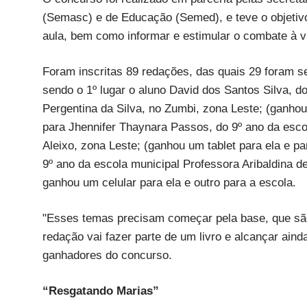
(Semasc) e de Educação (Semed), e teve o objetiv
aula, bem como informar e estimular o combate à v
Foram inscritas 89 redações, das quais 29 foram se
sendo o 1º lugar o aluno David dos Santos Silva, d
Pergentina da Silva, no Zumbi, zona Leste; (ganhou 
para Jhennifer Thaynara Passos, do 9º ano da esc
Aleixo, zona Leste; (ganhou um tablet para ela e par
9º ano da escola municipal Professora Aribaldina de
ganhou um celular para ela e outro para a escola.
"Esses temas precisam começar pela base, que são 
redação vai fazer parte de um livro e alcançar ain
ganhadores do concurso.
“Resgatando Marias”