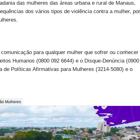
dadania das mulheres das áreas urbana e rural de Manaus,
quências dos vários tipos de violência contra a mulher, po
ulheres.
e comunicação para qualquer mulher que sofrer ou conhecer
ireitos Humanos (0800 092 6644) e o Disque-Denúncia (0900
 de Políticas Afirmativas para Mulheres (3214-5080) e o
ão Mulheres