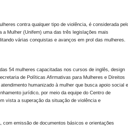
lheres contra qualquer tipo de violência, é considerada pel
 a Mulher (Unifem) uma das três legislações mais
litando várias conquistas e avanços em prol das mulheres.
adas 54 mulheres capacitadas nos cursos de inglês, design
retaria de Políticas Afirmativas para Mulheres e Direitos
 atendimento humanizado à mulher que busca apoio social 
nhamento jurídico, por meio da equipe do Centro de
m vista a superação da situação de violência e
 com emissão de documentos básicos e orientações