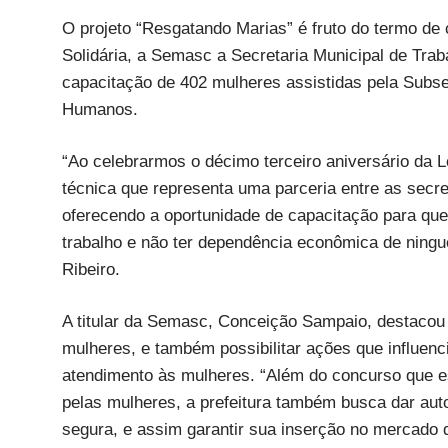
O projeto “Resgatando Marias” é fruto do termo d
Solidária, a Semasc a Secretaria Municipal de Tra
capacitação de 402 mulheres assistidas pela Subsec
Humanos.
“Ao celebrarmos o décimo terceiro aniversário da
técnica que representa uma parceria entre as secre
oferecendo a oportunidade de capacitação para qu
trabalho e não ter dependência econômica de ningué
Ribeiro.
A titular da Semasc, Conceição Sampaio, destacou 
mulheres, e também possibilitar ações que influen
atendimento às mulheres. “Além do concurso que es
pelas mulheres, a prefeitura também busca dar aut
segura, e assim garantir sua inserção no mercado de