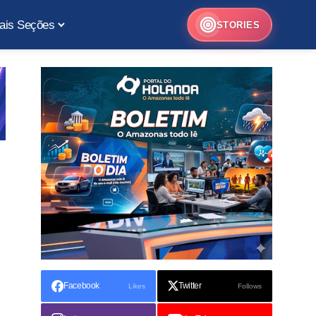
ais Seções
STORIES
Facebook
Twitter
Likes
Follows