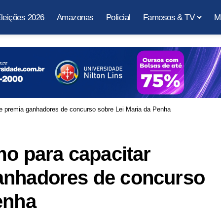
leições 2026
Amazonas
Policial
Famosos & TV
M
s e premia ganhadores de concurso sobre Lei Maria da Penha
mo para capacitar
anhadores de concurso
enha