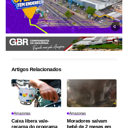
Artigos Relacionados
Amazonas
Amazonas
Caixa libera vale-
Moradores salvam
recarga do programa
bebê de 2 meses em