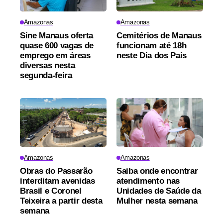
Amazonas
Amazonas
Sine Manaus oferta
Cemitérios de Manaus
quase 600 vagas de
funcionam até 18h
emprego em áreas
neste Dia dos Pais
diversas nesta
segunda-feira
Amazonas
Amazonas
Obras do Passarão
Saiba onde encontrar
interditam avenidas
atendimento nas
Brasil e Coronel
Unidades de Saúde da
Teixeira a partir desta
Mulher nesta semana
semana