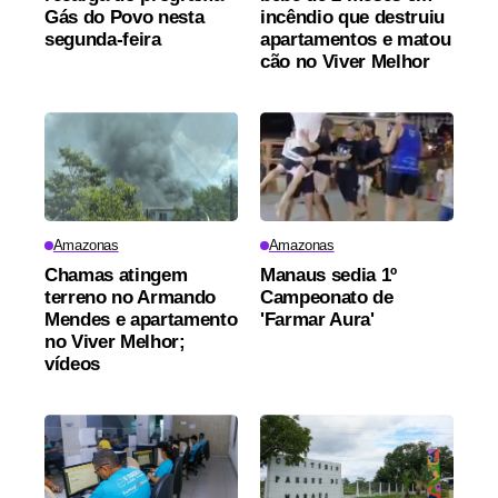
Gás do Povo nesta
incêndio que destruiu
segunda-feira
apartamentos e matou
cão no Viver Melhor
Amazonas
Amazonas
Chamas atingem
Manaus sedia 1º
terreno no Armando
Campeonato de
Mendes e apartamento
'Farmar Aura'
no Viver Melhor;
vídeos