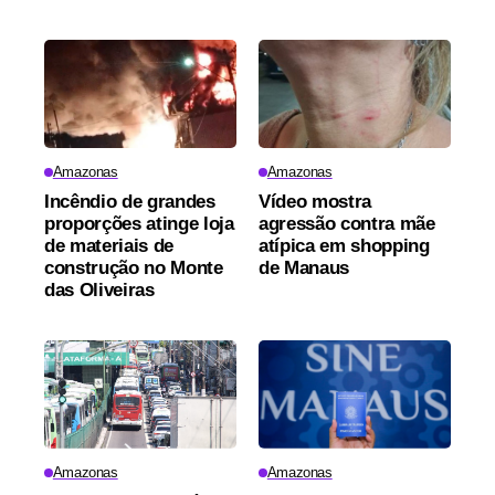
Amazonas
Amazonas
Incêndio de grandes
Vídeo mostra
proporções atinge loja
agressão contra mãe
de materiais de
atípica em shopping
construção no Monte
de Manaus
das Oliveiras
Amazonas
Amazonas