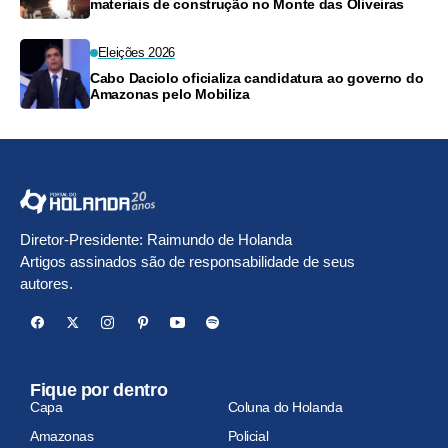
materiais de construção no Monte das Oliveiras
Eleições 2026
Cabo Daciolo oficializa candidatura ao governo do
Amazonas pelo Mobiliza
Diretor-Presidente: Raimundo de Holanda
Artigos assinados são de responsabilidade de seus
autores.
Fique por dentro
Capa
Coluna do Holanda
Amazonas
Policial