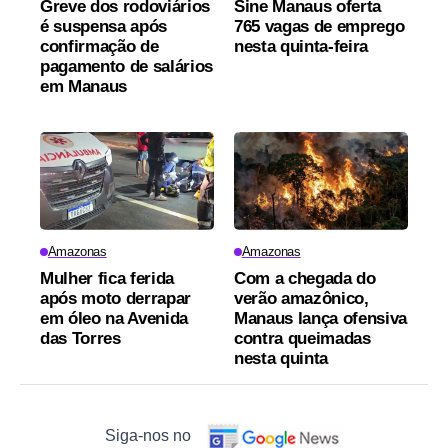
Greve dos rodoviários
Sine Manaus oferta
é suspensa após
765 vagas de emprego
confirmação de
nesta quinta-feira
pagamento de salários
em Manaus
Amazonas
Amazonas
Mulher fica ferida
Com a chegada do
após moto derrapar
verão amazônico,
em óleo na Avenida
Manaus lança ofensiva
das Torres
contra queimadas
nesta quinta
Siga-nos no