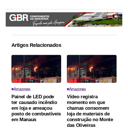
Artigos Relacionados
Amazonas
Amazonas
Painel de LED pode
Vídeo registra
ter causado incêndio
momento em que
em loja e ameaçou
chamas consomem
posto de combustíveis
loja de materiais de
em Manaus
construção no Monte
das Oliveiras