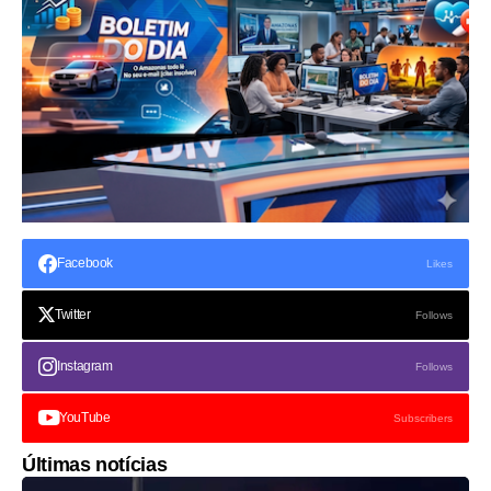
Facebook
Likes
Twitter
Follows
Instagram
Follows
YouTube
Subscribers
Últimas notícias