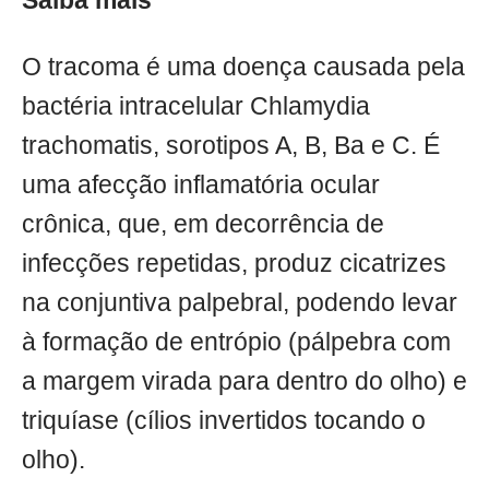
Saiba mais
O tracoma é uma doença causada pela
bactéria intracelular Chlamydia
trachomatis, sorotipos A, B, Ba e C. É
uma afecção inflamatória ocular
crônica, que, em decorrência de
infecções repetidas, produz cicatrizes
na conjuntiva palpebral, podendo levar
à formação de entrópio (pálpebra com
a margem virada para dentro do olho) e
triquíase (cílios invertidos tocando o
olho).