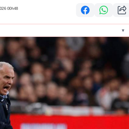
2026 00h48
▾