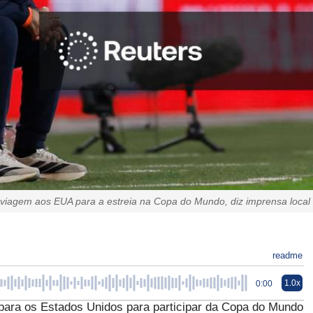
 viagem aos EUA para a estreia na Copa do Mundo, diz imprensa local
readme
1.0x
0:00
 para os Estados Unidos para participar da Copa do Mundo