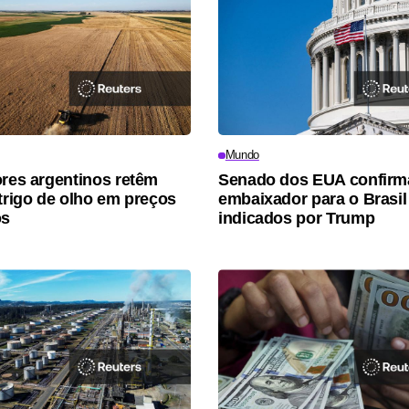
Mundo
ores argentinos retêm
Senado dos EUA confirm
 trigo de olho em preços
embaixador para o Brasil
os
indicados por Trump