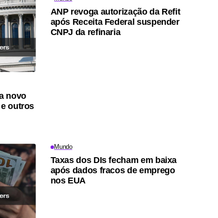
ANP revoga autorização da Refit
após Receita Federal suspender
CNPJ da refinaria
a novo
 e outros
Mundo
Taxas dos DIs fecham em baixa
após dados fracos de emprego
nos EUA