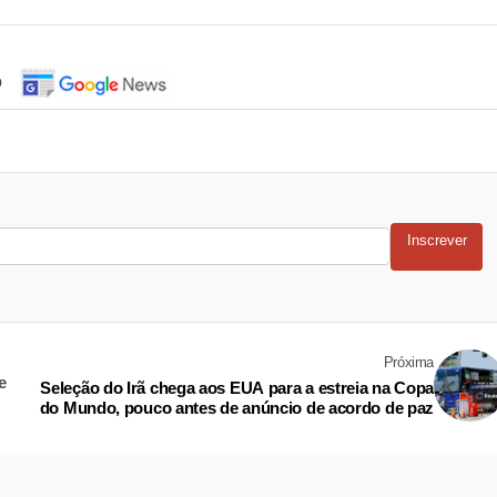
o
Inscrever
Próxima
e
Seleção do Irã chega aos EUA para a estreia na Copa
do Mundo, pouco antes de anúncio de acordo de paz