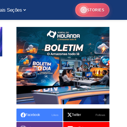
ais Seções
STORIES
Facebook
Twitter
Likes
Follows