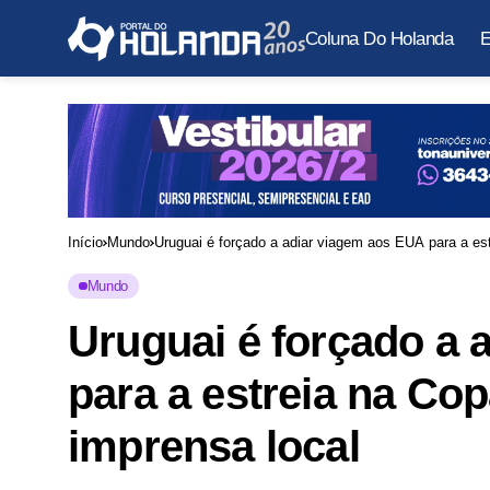
Coluna Do Holanda
E
Início
Mundo
Uruguai é forçado a adiar viagem aos EUA para a es
Mundo
Uruguai é forçado a 
para a estreia na Co
imprensa local