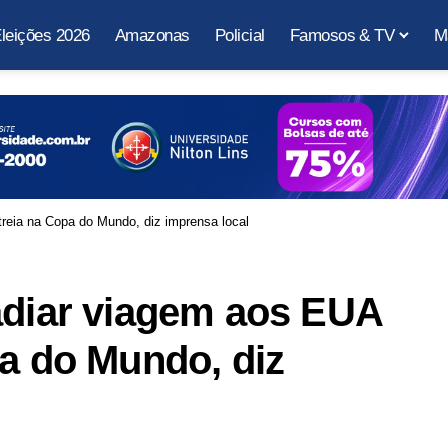
leições 2026
Amazonas
Policial
Famosos & TV
M
treia na Copa do Mundo, diz imprensa local
adiar viagem aos EUA
pa do Mundo, diz