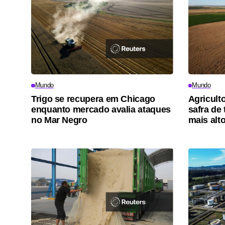
Mundo
Mundo
Trigo se recupera em Chicago
Agricult
enquanto mercado avalia ataques
safra de
no Mar Negro
mais alt