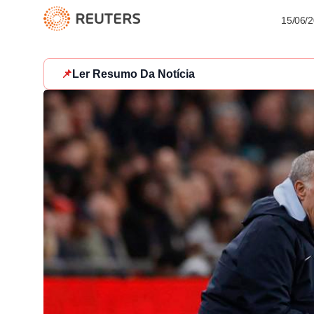
15/06/
📌
Ler Resumo Da Notícia