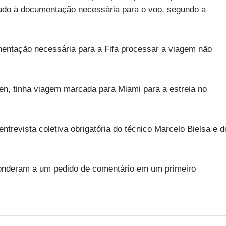
nado à documentação necessária para o voo, segundo a
mentação necessária para a Fifa processar a viagem não
n, tinha viagem marcada para Miami para a estreia no
trevista coletiva obrigatória do técnico Marcelo Bielsa e d
ponderam a um pedido de comentário em um primeiro