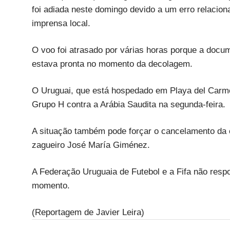
foi adiada neste domingo devido a um erro relacio
imprensa local.
O voo foi atrasado por várias horas porque a docu
estava pronta no momento da decolagem.
O Uruguai, que está hospedado em Playa del Carme
Grupo H contra a Arábia Saudita na segunda-feira.
A situação também pode forçar o cancelamento da en
zagueiro José María Giménez.
A Federação Uruguaia de Futebol e a Fifa não res
momento.
(Reportagem de Javier Leira)