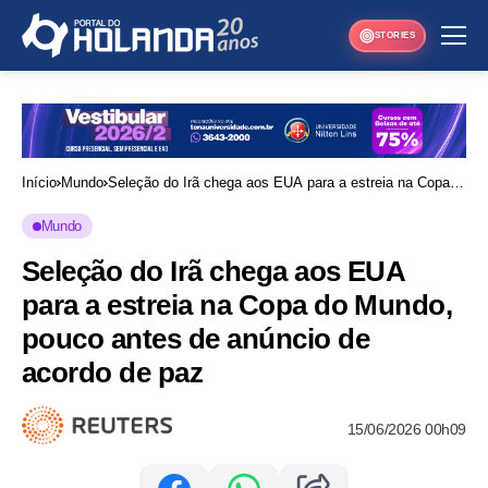
STORIES
Início
Mundo
Seleção do Irã chega aos EUA para a estreia na Copa
do Mundo, pouco antes de anúncio de acordo de paz
Mundo
Seleção do Irã chega aos EUA
para a estreia na Copa do Mundo,
pouco antes de anúncio de
acordo de paz
15/06/2026 00h09