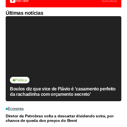
YouTube
Subscribers
Últimas notícias
Política
Boulos diz que vice de Flávio é 'casamento perfeito
da rachadinha com orçamento secreto'
Economia
Diretor da Petrobras volta a descartar dividendo extra, por
chance de queda dos preços do Brent