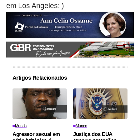
em Los Angeles; )
Artigos Relacionados
Mundo
Mundo
Agressor sexual em
Justiça dos EUA