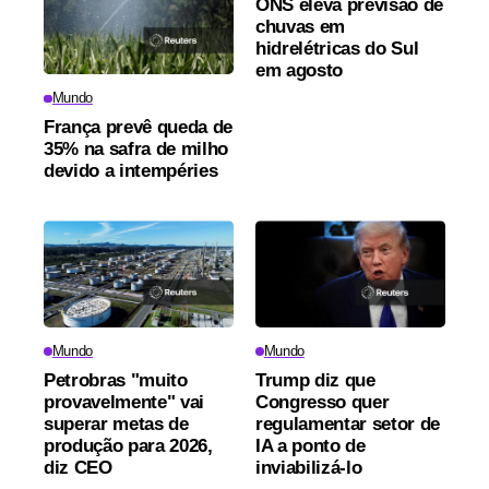
ONS eleva previsão de
chuvas em
hidrelétricas do Sul
em agosto
Mundo
França prevê queda de
35% na safra de milho
devido a intempéries
Mundo
Mundo
Petrobras "muito
Trump diz que
provavelmente" vai
Congresso quer
superar metas de
regulamentar setor de
produção para 2026,
IA a ponto de
diz CEO
inviabilizá-lo