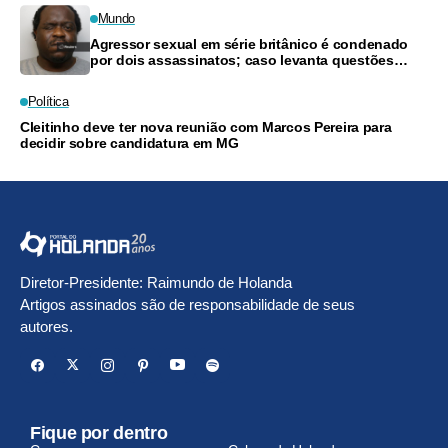
Mundo
Agressor sexual em série britânico é condenado
por dois assassinatos; caso levanta questões
sobre ação policial
Política
Cleitinho deve ter nova reunião com Marcos Pereira para
decidir sobre candidatura em MG
Diretor-Presidente: Raimundo de Holanda
Artigos assinados são de responsabilidade de seus
autores.
Fique por dentro