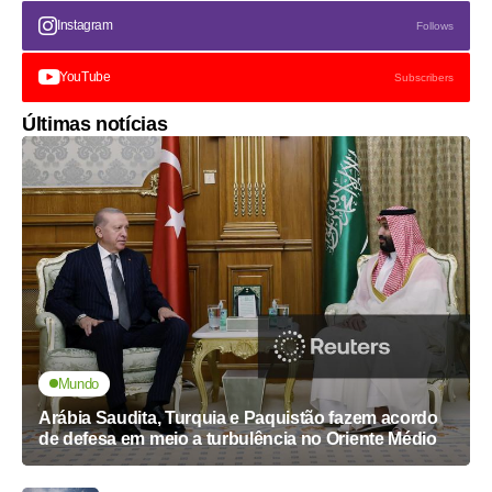
Instagram
Follows
YouTube
Subscribers
Últimas notícias
Mundo
Arábia Saudita, Turquia e Paquistão fazem acordo
de defesa em meio a turbulência no Oriente Médio