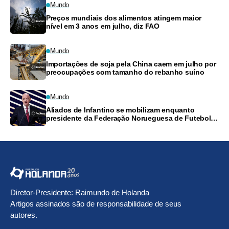
Mundo
Preços mundiais dos alimentos atingem maior
nível em 3 anos em julho, diz FAO
Mundo
Importações de soja pela China caem em julho por
preocupações com tamanho do rebanho suíno
Mundo
Aliados de Infantino se mobilizam enquanto
presidente da Federação Norueguesa de Futebol
exige renúncia do presidente da Fifa
Diretor-Presidente: Raimundo de Holanda
Artigos assinados são de responsabilidade de seus
autores.