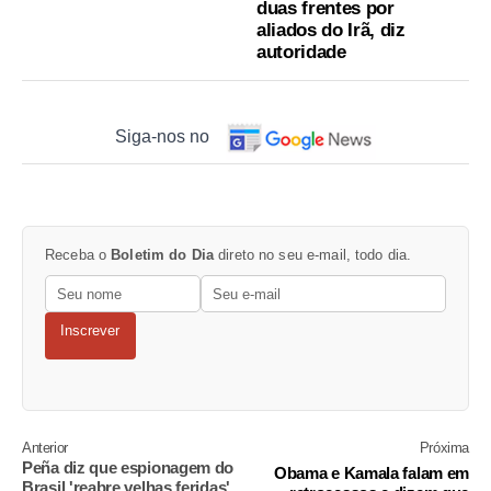
duas frentes por
aliados do Irã, diz
autoridade
Siga-nos no
Receba o
Boletim do Dia
direto no seu e-mail, todo dia.
Inscrever
Anterior
Próxima
Peña diz que espionagem do
Obama e Kamala falam em
Brasil 'reabre velhas feridas'