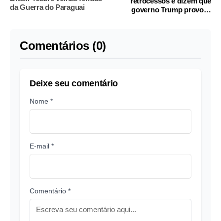
retrocessos e dizem que
da Guerra do Paraguai
governo Trump provoca
'grande sensação de medo'
Comentários (0)
Deixe seu comentário
Nome *
E-mail *
Comentário *