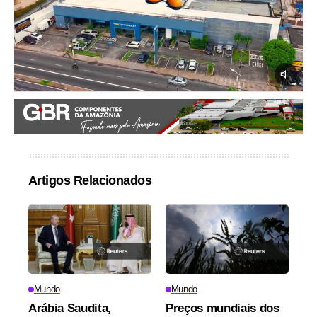
Artigos Relacionados
Mundo
Mundo
Arábia Saudita,
Preços mundiais dos