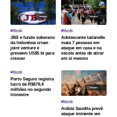
Mundo
Mundo
JBS e fundo soberano
Adolescente tailandês
da Indonésia criam
mata 7 pessoas em
joint venture e
ataque em casa e na
preveem US$5 bi para
escola antes de atirar
crescer
em si mesmo
Mundo
Porto Seguro registra
lucro de R$879,4
milhões no segundo
trimestre
Mundo
Arábia Saudita prevê
ataque iminente em