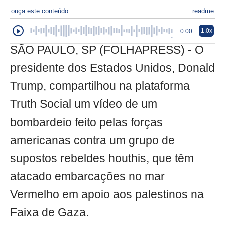
ouça este conteúdo
readme
1.0x
0:00
SÃO PAULO, SP (FOLHAPRESS) - O
presidente dos Estados Unidos, Donald
Trump, compartilhou na plataforma
Truth Social um vídeo de um
bombardeio feito pelas forças
americanas contra um grupo de
supostos rebeldes houthis, que têm
atacado embarcações no mar
Vermelho em apoio aos palestinos na
Faixa de Gaza.