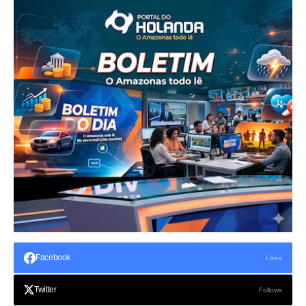
Facebook
Likes
Twitter
Follows