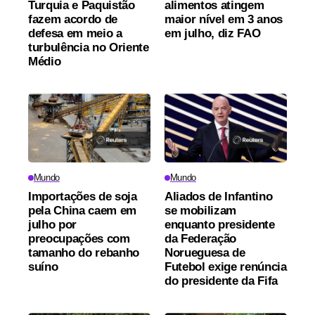
Turquia e Paquistão
alimentos atingem
fazem acordo de
maior nível em 3 anos
defesa em meio a
em julho, diz FAO
turbulência no Oriente
Médio
Mundo
Mundo
Importações de soja
Aliados de Infantino
pela China caem em
se mobilizam
julho por
enquanto presidente
preocupações com
da Federação
tamanho do rebanho
Norueguesa de
suíno
Futebol exige renúncia
do presidente da Fifa