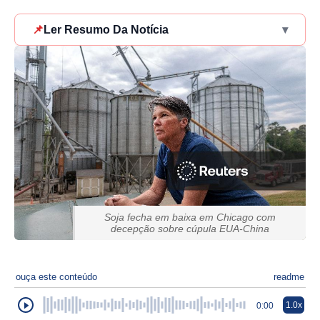
📌
Ler Resumo Da Notícia
▾
Soja fecha em baixa em Chicago com
decepção sobre cúpula EUA-China
ouça este conteúdo
readme
1.0x
0:00