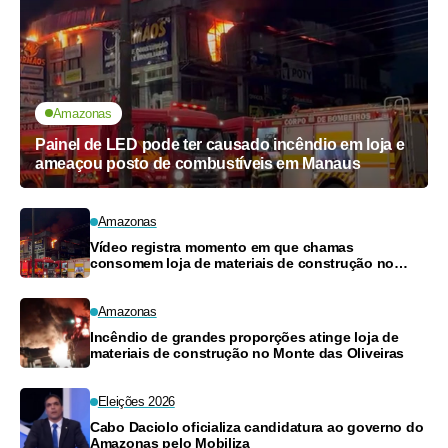
Amazonas
Painel de LED pode ter causado incêndio em loja e
ameaçou posto de combustíveis em Manaus
Amazonas
Vídeo registra momento em que chamas
consomem loja de materiais de construção no
Monte das Oliveiras
Amazonas
Incêndio de grandes proporções atinge loja de
materiais de construção no Monte das Oliveiras
Eleições 2026
Cabo Daciolo oficializa candidatura ao governo do
Amazonas pelo Mobiliza