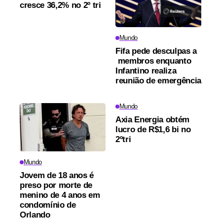
cresce 36,2% no 2º tri
Mundo
Fifa pede desculpas a
membros enquanto
Infantino realiza
reunião de emergência
Mundo
Axia Energia obtém
lucro de R$1,6 bi no
2ºtri
Mundo
Jovem de 18 anos é
preso por morte de
menino de 4 anos em
condomínio de
Orlando