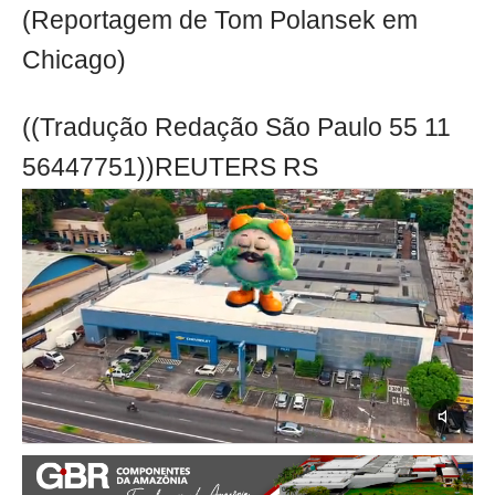
(Reportagem de Tom Polansek em
Chicago)
((Tradução Redação São Paulo 55 11
56447751))REUTERS RS