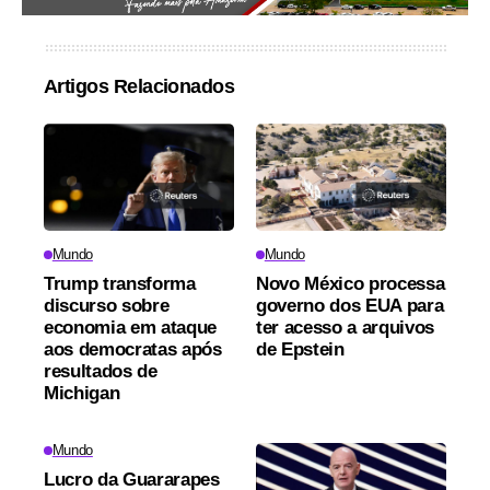
Artigos Relacionados
Mundo
Mundo
Trump transforma
Novo México processa
discurso sobre
governo dos EUA para
economia em ataque
ter acesso a arquivos
aos democratas após
de Epstein
resultados de
Michigan
Mundo
Lucro da Guararapes