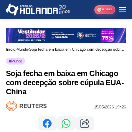
STORIES
Início
Mundo
Soja fecha em baixa em Chicago com decepção sobre
cúpula EUA-China
Mundo
Soja fecha em baixa em Chicago
com decepção sobre cúpula EUA-
China
15/05/2026 19h26