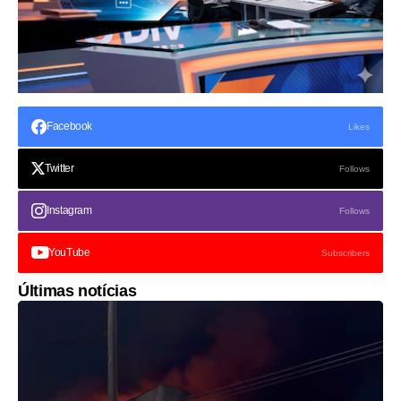
Facebook
Likes
Twitter
Follows
Instagram
Follows
YouTube
Subscribers
Últimas notícias