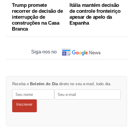
Trump promete
Itália mantém decisão
recorrer de decisão de
de controle fronteiriço
interrupção de
apesar de apelo da
construções na Casa
Espanha
Branca
Siga-nos no
Receba o
Boletim do Dia
direto no seu e-mail, todo dia.
Inscrever