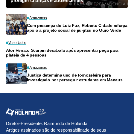
proteger crianças e adolescentes
Amazonas
Com presença de Luiz Fux, Roberto Cidade reforça
apoio a projeto social de jiu-jitsu no Ouro Verde
Variedades
Ator Renato Scarpin desabafa após apresentar peça para
plateia de 4 pessoas
Amazonas
Justiça determina uso de tornozeleira para
investigado por perseguir estudante em Manaus
Diretor-Presidente: Raimundo de Holanda
Artigos assinados são de responsabilidade de seus