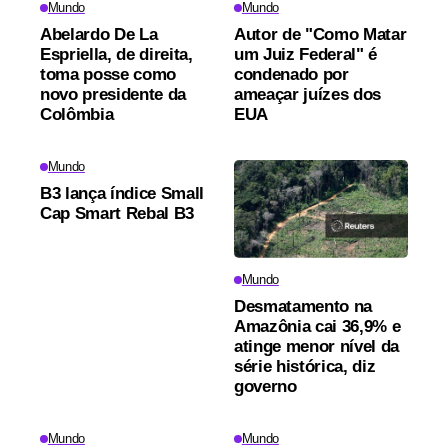
Mundo
Mundo
Abelardo De La
Autor de "Como Matar
Espriella, de direita,
um Juiz Federal" é
toma posse como
condenado por
novo presidente da
ameaçar juízes dos
Colômbia
EUA
Mundo
B3 lança índice Small
Cap Smart Rebal B3
Mundo
Desmatamento na
Amazônia cai 36,9% e
atinge menor nível da
série histórica, diz
governo
Mundo
Mundo