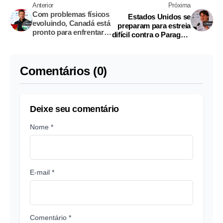
Anterior
Próxima
Com problemas físicos
Estados Unidos se
evoluindo, Canadá está
preparam para estreia
pronto para enfrentar a
difícil contra o Paraguai
pressão da Copa do
em Los Angeles
Mundo
Comentários (0)
Deixe seu comentário
Nome *
E-mail *
Comentário *