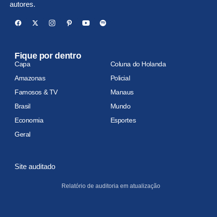
autores.
Fique por dentro
Capa
Coluna do Holanda
Amazonas
Policial
Famosos & TV
Manaus
Brasil
Mundo
Economia
Esportes
Geral
Site auditado
Relatório de auditoria em atualização