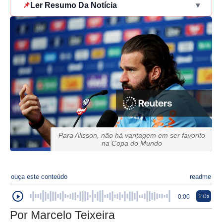
📌
Ler Resumo Da Notícia
▾
Para Alisson, não há vantagem em ser favorito
na Copa do Mundo
ouça este conteúdo
readme
1.0x
0:00
Por Marcelo Teixeira