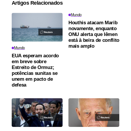
Artigos Relacionados
Mundo
Houthis atacam Marib
novamente, enquanto
ONU alerta que Iêmen
está à beira de conflito
mais amplo
Mundo
EUA esperam acordo
em breve sobre
Estreito de Ormuz;
potências sunitas se
unem em pacto de
defesa