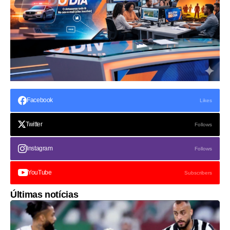
Facebook
Likes
Twitter
Follows
Instagram
Follows
YouTube
Subscribers
Últimas notícias