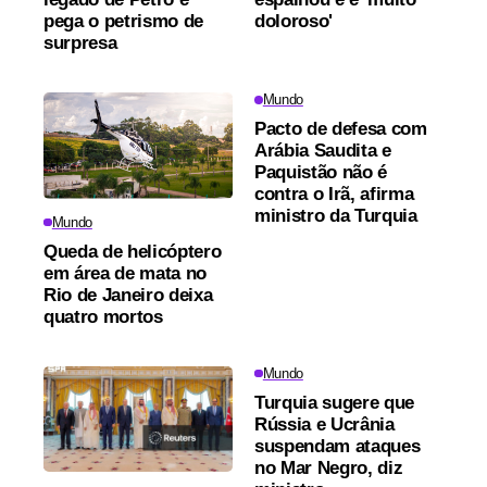
pega o petrismo de
doloroso'
surpresa
Mundo
Pacto de defesa com
Arábia Saudita e
Paquistão não é
contra o Irã, afirma
ministro da Turquia
Mundo
Queda de helicóptero
em área de mata no
Rio de Janeiro deixa
quatro mortos
Mundo
Turquia sugere que
Rússia e Ucrânia
suspendam ataques
no Mar Negro, diz