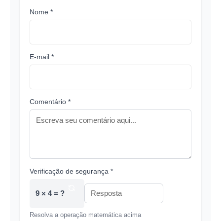
Nome *
E-mail *
Comentário *
Verificação de segurança *
9 × 4 = ?
Resolva a operação matemática acima