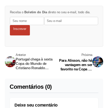
Receba o
Boletim do Dia
direto no seu e-mail, todo dia.
Inscrever
Anterior
Próxima
Portugal chega à sexta
Para Alisson, não há
Copa do Mundo de
vantagem em ser
Cristiano Ronaldo
favorito na Copa do
embalado e com um
Mundo
histórico de
frustrações
Comentários (0)
Deixe seu comentário