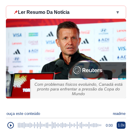
📌
Ler Resumo Da Notícia
▾
Com problemas físicos evoluindo, Canadá está
pronto para enfrentar a pressão da Copa do
Mundo
ouça este conteúdo
readme
1.0x
0:00