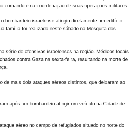
no comando e na coordenação de suas operações militares.
 o bombardeio israelense atingiu diretamente um edifício
ua família foi realizado neste sábado na Mesquita dos
ma série de ofensivas israelenses na região. Médicos locais
chados contra Gaza na sexta-feira, resultando na morte de
nça.
o de mais dois ataques aéreos distintos, que deixaram ao
eram após um bombardeio atingir um veículo na Cidade de
taque aéreo no campo de refugiados situado no norte do