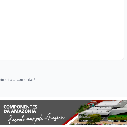
rimeiro a comentar!