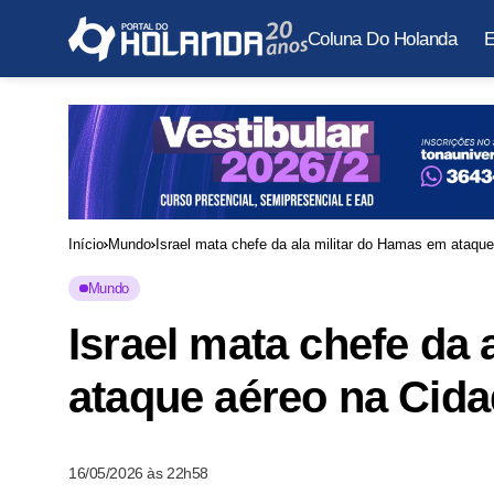
Coluna Do Holanda
E
Início
Mundo
Israel mata chefe da ala militar do Hamas em ataqu
Mundo
Israel mata chefe da
ataque aéreo na Cid
16/05/2026 às 22h58