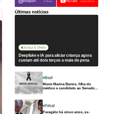
Instagram
YouTube
Follows
Subscribers
Últimas notícias
Justiça & Direito
Deepfake e IA para aliciar criança agora
custam até dois terços a mais de pena
Brasil
Morre Marina Barros, filha do
médico e candidato ao Senado
Antônio Barros
Policial
Foragido há cinco anos, ex-