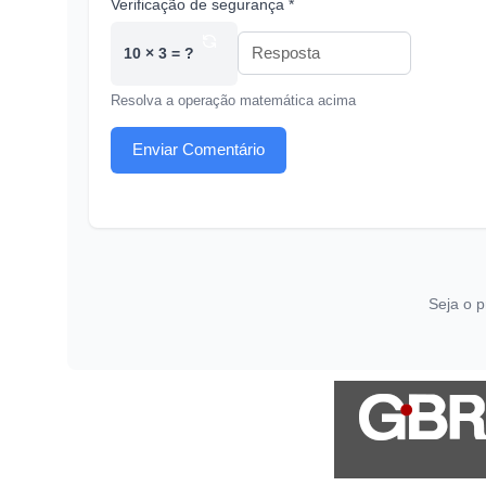
Verificação de segurança *
10 × 3 = ?
Resolva a operação matemática acima
Enviar Comentário
Seja o p