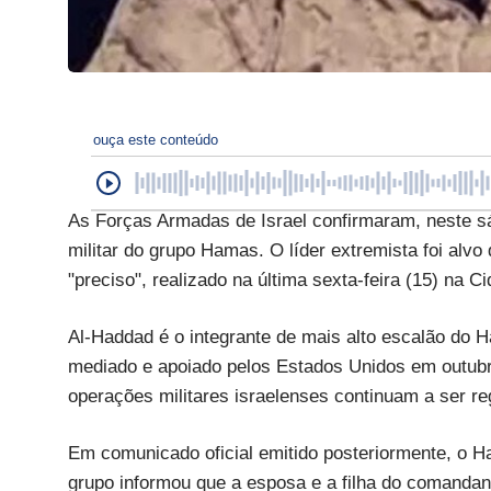
ouça este conteúdo
As Forças Armadas de Israel confirmaram, neste sá
militar do grupo Hamas. O líder extremista foi alv
"preciso", realizado na última sexta-feira (15) na 
Al-Haddad é o integrante de mais alto escalão do H
mediado e apoiado pelos Estados Unidos em outubro
operações militares israelenses continuam a ser regi
Em comunicado oficial emitido posteriormente, o H
grupo informou que a esposa e a filha do comand