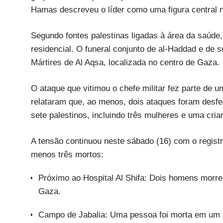
Hamas descreveu o líder como uma figura central 
Segundo fontes palestinas ligadas à área da saúde,
residencial. O funeral conjunto de al-Haddad e de s
Mártires de Al Aqsa, localizada no centro de Gaza.
O ataque que vitimou o chefe militar fez parte de u
relataram que, ao menos, dois ataques foram desfe
sete palestinos, incluindo três mulheres e uma cria
A tensão continuou neste sábado (16) com o registr
menos três mortos:
Próximo ao Hospital Al Shifa: Dois homens morr
Gaza.
Campo de Jabalia: Uma pessoa foi morta em um a