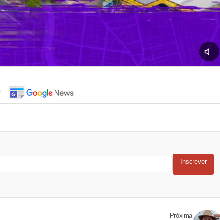
o
Inscrever
Próxima