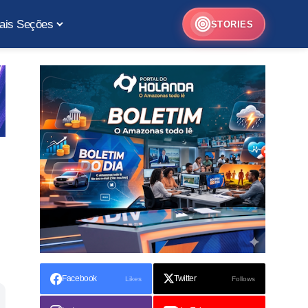
ais Seções
STORIES
Facebook
Twitter
Likes
Follows