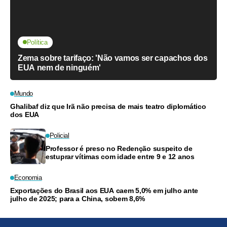
Política
Zema sobre tarifaço: 'Não vamos ser capachos dos
EUA nem de ninguém'
Mundo
Ghalibaf diz que Irã não precisa de mais teatro diplomático
dos EUA
Policial
Professor é preso no Redenção suspeito de
estuprar vítimas com idade entre 9 e 12 anos
Economia
Exportações do Brasil aos EUA caem 5,0% em julho ante
julho de 2025; para a China, sobem 8,6%