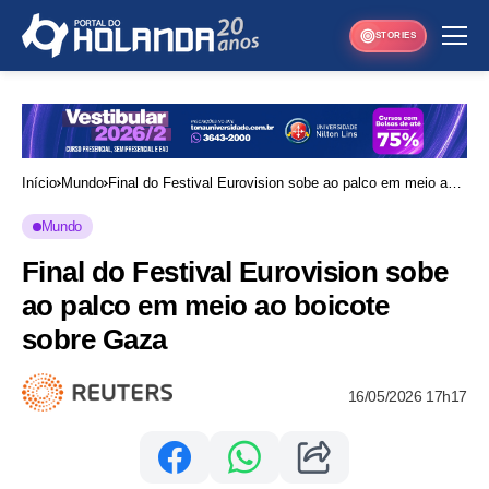
STORIES
Início
Mundo
Final do Festival Eurovision sobe ao palco em meio ao
boicote sobre Gaza
Mundo
Final do Festival Eurovision sobe
ao palco em meio ao boicote
sobre Gaza
16/05/2026 17h17