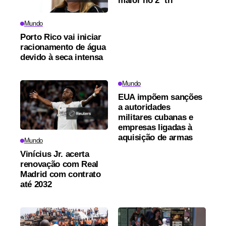
maior no 2º tri
Mundo
Porto Rico vai iniciar
racionamento de água
devido à seca intensa
Mundo
EUA impõem sanções
a autoridades
militares cubanas e
empresas ligadas à
aquisição de armas
Mundo
Vinícius Jr. acerta
renovação com Real
Madrid com contrato
até 2032