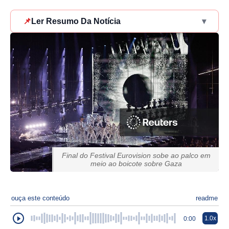
📌
Ler Resumo Da Notícia
▾
Final do Festival Eurovision sobe ao palco em
meio ao boicote sobre Gaza
ouça este conteúdo
readme
1.0x
0:00