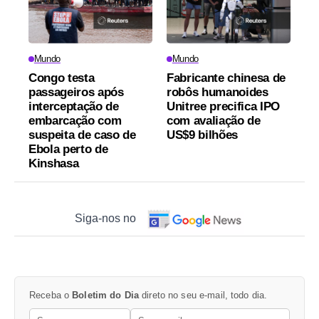
Mundo
Mundo
Congo testa
Fabricante chinesa de
passageiros após
robôs humanoides
interceptação de
Unitree precifica IPO
embarcação com
com avaliação de
suspeita de caso de
US$9 bilhões
Ebola perto de
Kinshasa
Siga-nos no
Receba o
Boletim do Dia
direto no seu e-mail, todo dia.