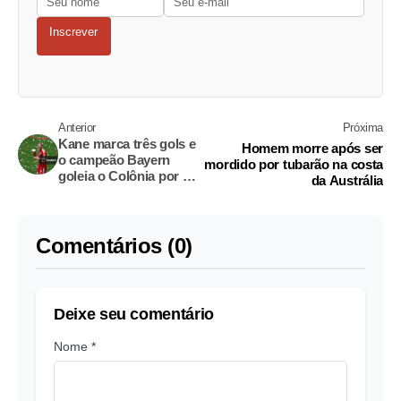
Inscrever
Anterior
Próxima
Kane marca três gols e
Homem morre após ser
o campeão Bayern
mordido por tubarão na costa
goleia o Colônia por 5 a
da Austrália
1 no final da temporada
Comentários (0)
Deixe seu comentário
Nome *