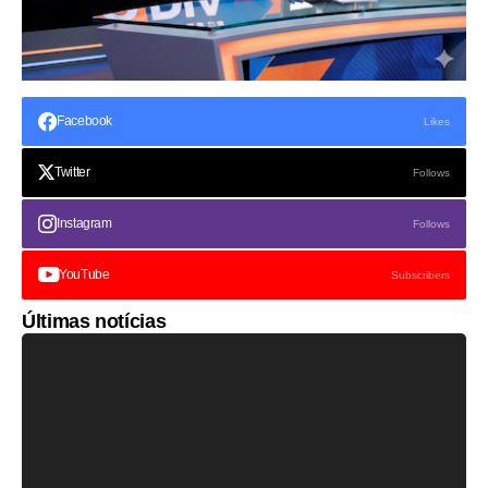
Facebook
Likes
Twitter
Follows
Instagram
Follows
YouTube
Subscribers
Últimas notícias