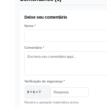
Deixe seu comentário
Nome *
Comentário *
Verificação de segurança *
8 × 6 = ?
Resolva a operação matemática acima