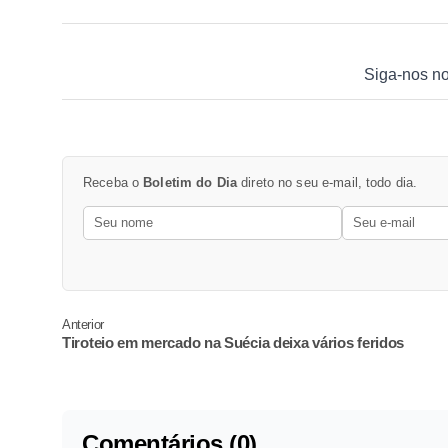
Siga-nos n
Receba o
Boletim do Dia
direto no seu e-mail, todo dia.
Anterior
Tiroteio em mercado na Suécia deixa vários feridos
Comentários (0)