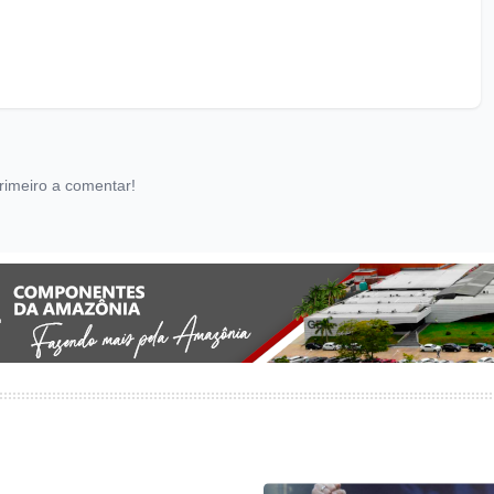
rimeiro a comentar!