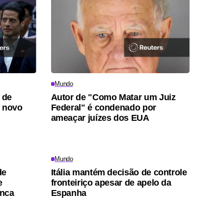
Mundo
 de
Autor de "Como Matar um Juiz
o novo
Federal" é condenado por
ameaçar juízes dos EUA
Mundo
de
Itália mantém decisão de controle
e
fronteiriço apesar de apelo da
anca
Espanha