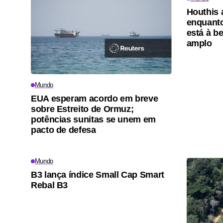
Houthis 
enquanto
está à be
amplo
Mundo
EUA esperam acordo em breve
sobre Estreito de Ormuz;
potências sunitas se unem em
pacto de defesa
Mundo
B3 lança índice Small Cap Smart
Rebal B3