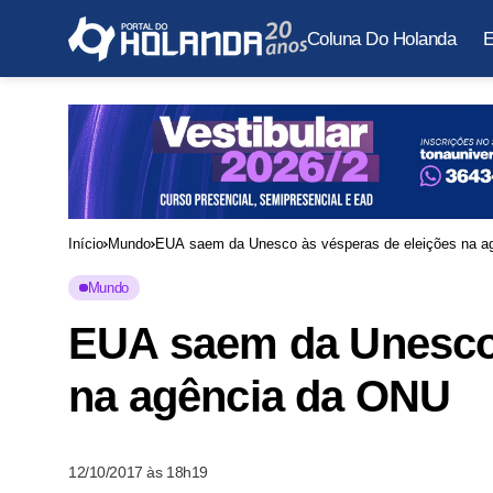
Coluna Do Holanda
E
Início
Mundo
EUA saem da Unesco às vésperas de eleições na a
Mundo
EUA saem da Unesco 
na agência da ONU
12/10/2017 às 18h19