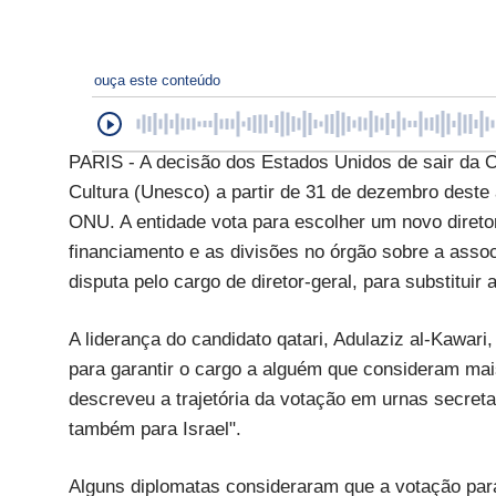
ouça este conteúdo
PARIS - A decisão dos Estados Unidos de sair da 
Cultura (Unesco) a partir de 31 de dezembro deste
ONU. A entidade vota para escolher um novo diret
financiamento e as divisões no órgão sobre a asso
disputa pelo cargo de diretor-geral, para substituir 
A liderança do candidato qatari, Adulaziz al-Kawar
para garantir o cargo a alguém que consideram ma
descreveu a trajetória da votação em urnas secreta
também para Israel".
Alguns diplomatas consideraram que a votação para i