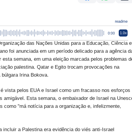
readme
1.0x
0:00
Organização das Nações Unidas para a Educação, Ciência e
 ano foi anunciada em um período delicado para a agência d
or esta semana, em uma eleição marcada pelos problemas d
ciação palestina. Qatar e Egito trocam provocações na
a búlgara Irina Bokova.
i, é vista pelos EUA e Israel como um fracasso nos esforços
is amigável. Esta semana, o embaixador de Israel na Unesc
s como "má notícia para a organização e, infelizmente,
ncluir a Palestina era evidência do viés anti-Israel