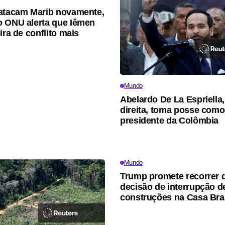
atacam Marib novamente,
 ONU alerta que Iêmen
ira de conflito mais
Mundo
Abelardo De La Espriella,
direita, toma posse com
presidente da Colômbia
Mundo
Trump promete recorrer 
decisão de interrupção d
construções na Casa Br