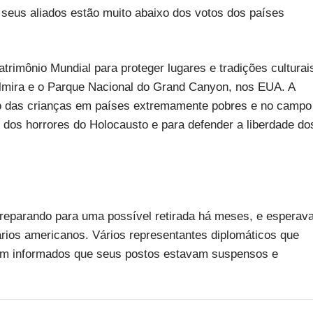
 seus aliados estão muito abaixo dos votos dos países
rimônio Mundial para proteger lugares e tradições culturai
almira e o Parque Nacional do Grand Canyon, nos EUA. A
o das crianças em países extremamente pobres e no campo
dos horrores do Holocausto e para defender a liberdade do
reparando para uma possível retirada há meses, e esperav
rios americanos. Vários representantes diplomáticos que
ram informados que seus postos estavam suspensos e