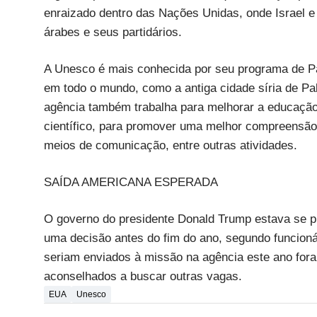
enraizado dentro das Nações Unidas, onde Israel e
árabes e seus partidários.
A Unesco é mais conhecida por seu programa de Pat
em todo o mundo, como a antiga cidade síria de P
agência também trabalha para melhorar a educaçã
científico, para promover uma melhor compreensão 
meios de comunicação, entre outras atividades.
SAÍDA AMERICANA ESPERADA
O governo do presidente Donald Trump estava se p
uma decisão antes do fim do ano, segundo funcioná
seriam enviados à missão na agência este ano fo
aconselhados a buscar outras vagas.
EUA
Unesco