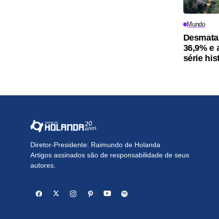
Mundo
Desmata
36,9% e 
série his
Diretor-Presidente: Raimundo de Holanda
Artigos assinados são de responsabilidade de seus
autores.