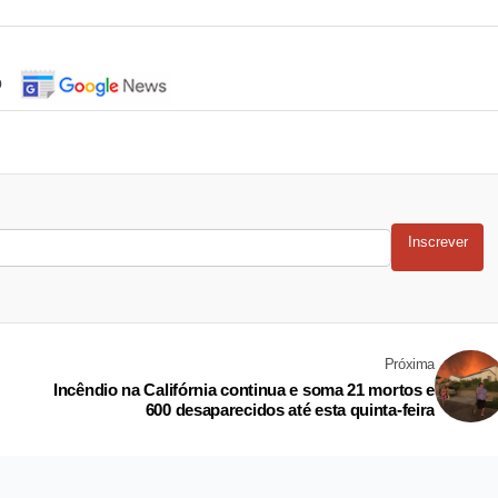
o
Inscrever
Próxima
Incêndio na Califórnia continua e soma 21 mortos e
600 desaparecidos até esta quinta-feira