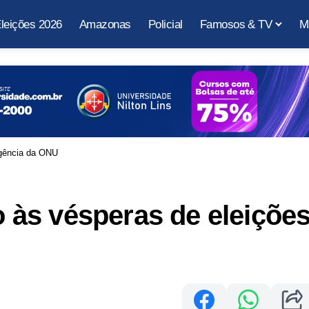
leições 2026
Amazonas
Policial
Famosos & TV
M
gência da ONU
às vésperas de eleiçõe