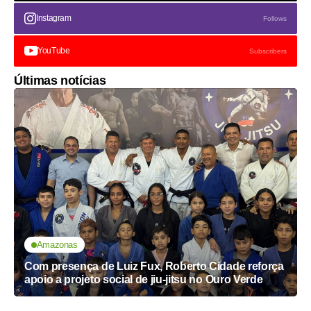
Instagram
Follows
YouTube
Subscribers
Últimas notícias
Amazonas
Com presença de Luiz Fux, Roberto Cidade reforça
apoio a projeto social de jiu-jitsu no Ouro Verde