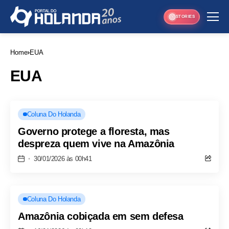
STORIES
Home
EUA
EUA
Coluna Do Holanda
Governo protege a floresta, mas
despreza quem vive na Amazônia
30/01/2026 às 00h41
Coluna Do Holanda
Amazônia cobiçada em sem defesa