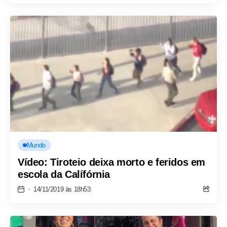
Mundo
Vídeo: Tiroteio deixa morto e feridos em
escola da Calífórnia
14/11/2019 às 18h53