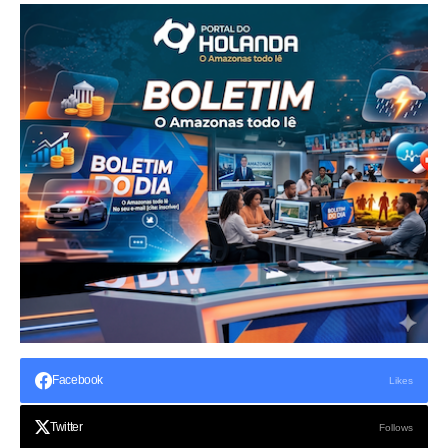
Facebook
Likes
Twitter
Follows