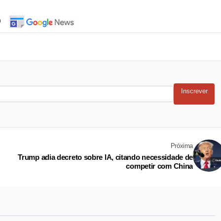
o
Inscrever
Próxima
Trump adia decreto sobre IA, citando necessidade de
competir com China