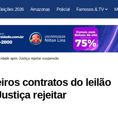
leições 2026
Amazonas
Policial
Famosos & TV
M
cidade após Justiça rejeitar suspensão
ros contratos do leilão
stiça rejeitar