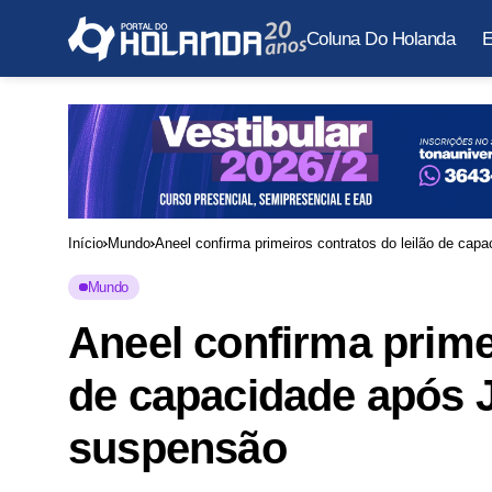
Coluna Do Holanda
E
Início
Mundo
Aneel confirma primeiros contratos do leilão de capa
Mundo
Aneel confirma primei
de capacidade após Ju
suspensão