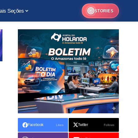
ais Seções
STORIES
Facebook
Twitter
Likes
Follows