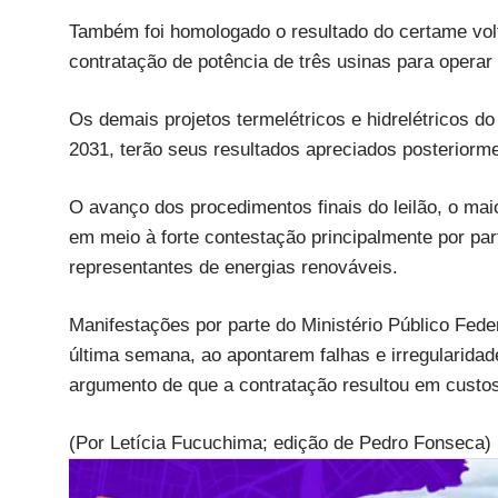
Também foi homologado o resultado do certame volt
contratação de potência de três usinas para oper
Os demais projetos termelétricos e hidrelétricos do 
2031, terão seus resultados apreciados posteriorm
O avanço dos procedimentos finais do leilão, o maior 
em meio à forte contestação principalmente por pa
representantes de energias renováveis.
Manifestações por parte do Ministério Público Fede
última semana, ao apontarem falhas e irregularida
argumento de que a contratação resultou em custo
(Por Letícia Fucuchima; edição de Pedro Fonseca)