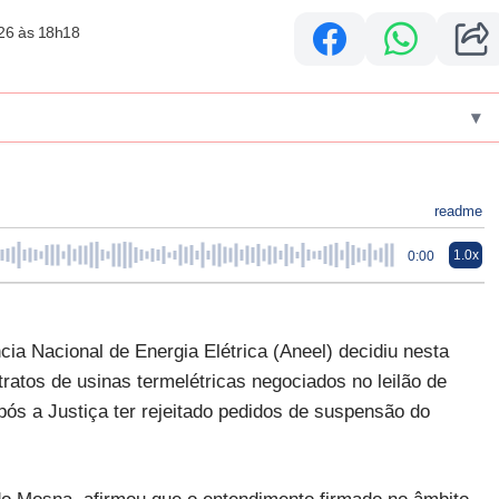
26 às 18h18
▾
readme
1.0x
0:00
ia Nacional de Energia Elétrica (Aneel) decidiu nesta
tratos de usinas termelétricas negociados no leilão de
pós a Justiça ter rejeitado pedidos de suspensão do