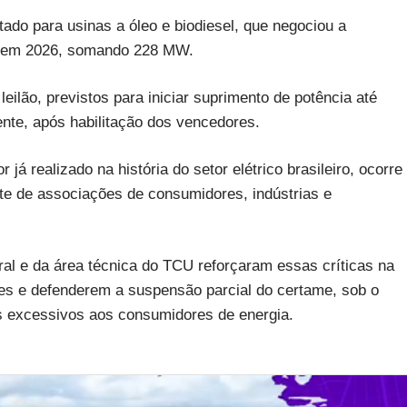
ado para usinas a óleo e biodiesel, que negociou a
ar em 2026, somando 228 MW.
leilão, previstos para iniciar suprimento de potência até
ente, após habilitação dos vencedores.
já realizado na história do setor elétrico brasileiro, ocorre
rte de associações de consumidores, indústrias e
ral e da área técnica do TCU reforçaram essas críticas na
des e defenderem a suspensão parcial do certame, sob o
s excessivos aos consumidores de energia.