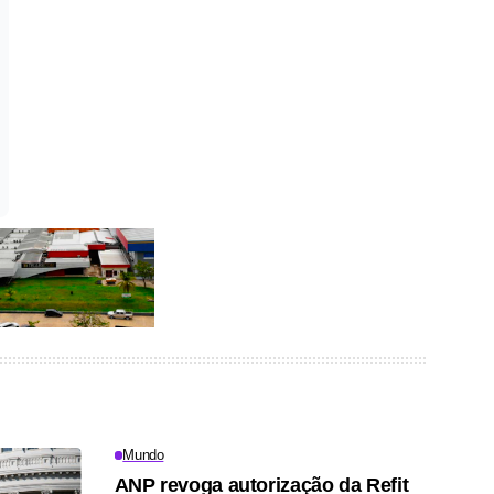
Mundo
ANP revoga autorização da Refit