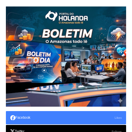
Facebook
Likes
Twitter
Follows