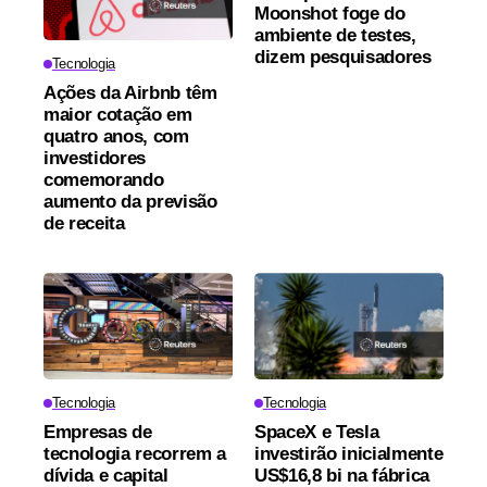
Moonshot foge do
ambiente de testes,
dizem pesquisadores
Tecnologia
Ações da Airbnb têm
maior cotação em
quatro anos, com
investidores
comemorando
aumento da previsão
de receita
Tecnologia
Tecnologia
Empresas de
SpaceX e Tesla
tecnologia recorrem a
investirão inicialmente
dívida e capital
US$16,8 bi na fábrica