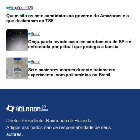
Eleições 2026
Quem são os sete candidatos ao governo do Amazonas e o
que declararam ao TSE
Brasil
Onça-parda invade casa em condomínio de SP e é
enfrentada por pitbull que protegia a família
Brasil
Sete pacientes morrem durante tratamento
experimental com polilaminina no Brasil
Diretor-Presidente: Raimundo de Holanda
Artigos assinados são de responsabilidade de seus
autores.