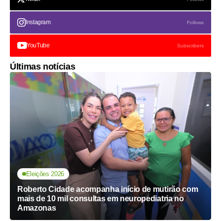
Instagram
Follows
YouTube
Subscribers
Últimas notícias
Eleições 2026
Roberto Cidade acompanha início de mutirão com
mais de 10 mil consultas em neuropediatria no
Amazonas