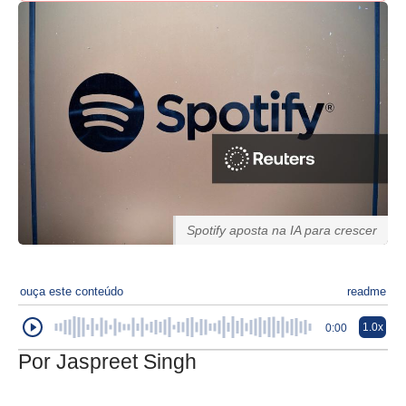
Spotify aposta na IA para crescer
ouça este conteúdo
readme
1.0x
0:00
Por Jaspreet Singh