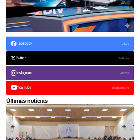
Facebook
Likes
Twitter
Follows
Instagram
Follows
YouTube
Subscribers
Últimas notícias