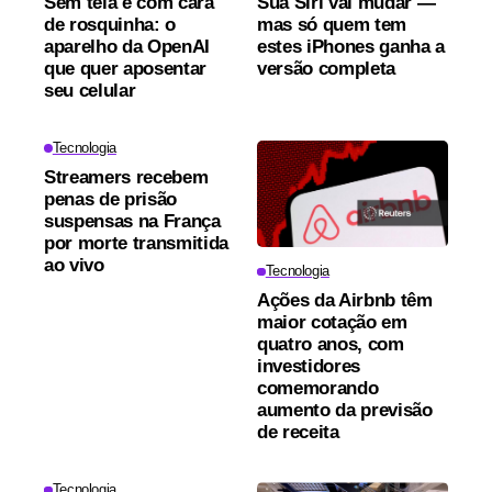
Sem tela e com cara
Sua Siri vai mudar —
de rosquinha: o
mas só quem tem
aparelho da OpenAI
estes iPhones ganha a
que quer aposentar
versão completa
seu celular
Tecnologia
Streamers recebem
penas de prisão
suspensas na França
por morte transmitida
ao vivo
Tecnologia
Ações da Airbnb têm
maior cotação em
quatro anos, com
investidores
comemorando
aumento da previsão
de receita
Tecnologia