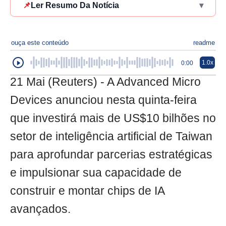
📌
Ler Resumo Da Notícia
▾
ouça este conteúdo
readme
1.0x
0:00
21 Mai (Reuters) - A Advanced Micro
Devices anunciou nesta quinta-feira
que investirá mais de US$10 bilhões no
setor de inteligência artificial de Taiwan
para aprofundar parcerias estratégicas
e impulsionar sua capacidade de
construir e montar chips de IA
avançados.