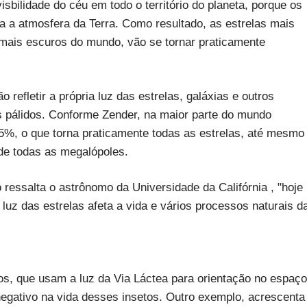
isbilidade do céu em todo o território do planeta, porque os
a a atmosfera da Terra. Como resultado, as estrelas mais
 mais escuros do mundo, vão se tornar praticamente
refletir a própria luz das estrelas, galáxias e outros
s pálidos. Conforme Zender, na maior parte do mundo
25%, o que torna praticamente todas as estrelas, até mesmo
s de todas as megalópoles.
ressalta o astrônomo da Universidade da Califórnia , "hoje
z das estrelas afeta a vida e vários processos naturais d
s, que usam a luz da Via Láctea para orientação no espaço
egativo na vida desses insetos. Outro exemplo, acrescenta