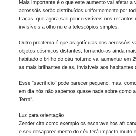
Mais importante é o que este aumento vai afetar a v
aerossóis serão distribuídos uniformemente por tod
fracas, que agora são pouco visíveis nos recantos
invisíveis a olho nu e a telescópios simples.
Outro problema é que as gotículas dos aerossóis vão 
objetos cósmicos distantes, tornando-os ainda mai
habitado o brilho do céu noturno vai aumentar em 
as mais brilhantes delas, invisíveis aos habitante
Esse "sacrifício" pode parecer pequeno, mas, como 
em dia nós não sabemos quase nada sobre como a lu
Terra".
Luz para orientação
Zender cita como exemplo os escaravelhos africano
e seu desaparecimento do céu terá impacto muito n