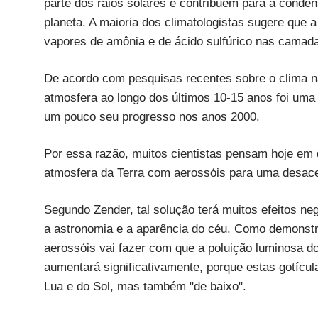
parte dos raios solares e contribuem para a conde
planeta. A maioria dos climatologistas sugere que 
vapores de amônia e de ácido sulfúrico nas camad
De acordo com pesquisas recentes sobre o clima na
atmosfera ao longo dos últimos 10-15 anos foi uma
um pouco seu progresso nos anos 2000.
Por essa razão, muitos cientistas pensam hoje em
atmosfera da Terra com aerossóis para uma desac
Segundo Zender, tal solução terá muitos efeitos ne
a astronomia e a aparência do céu. Como demonst
aerossóis vai fazer com que a poluição luminosa do c
aumentará significativamente, porque estas gotícula
Lua e do Sol, mas também "de baixo".