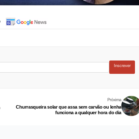
o
Inscrever
Próxima
Churrasqueira solar que assa sem carvão ou lenha
0
funciona a qualquer hora do dia