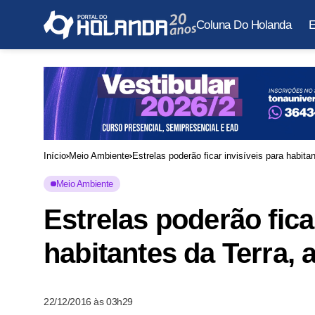
Coluna Do Holanda
E
Início
Meio Ambiente
Estrelas poderão ficar invisíveis para habitan
Meio Ambiente
Estrelas poderão fica
habitantes da Terra, a
22/12/2016 às 03h29