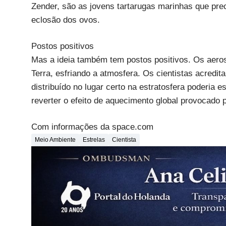
Zender, são as jovens tartarugas marinhas que pre
eclosão dos ovos.
Postos positivos
Mas a ideia também tem postos positivos. Os aeross
Terra, esfriando a atmosfera. Os cientistas acredit
distribuído no lugar certo na estratosfera poderia e
reverter o efeito de aquecimento global provocado p
Com informações da space.com
Meio Ambiente
Estrelas
Cientista