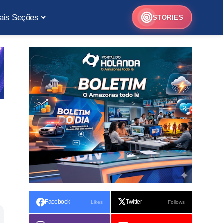
ais Seções
STORIES
Facebook
Twitter
Likes
Follows