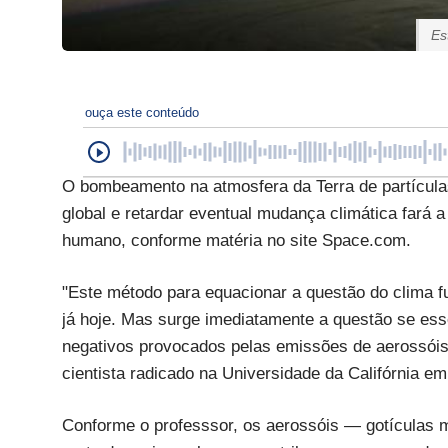
Es
ouça este conteúdo
O bombeamento na atmosfera da Terra de partículas
global e retardar eventual mudança climática fará a 
humano, conforme matéria no site Space.com.
"Este método para equacionar a questão do clima fun
já hoje. Mas surge imediatamente a questão se ess
negativos provocados pelas emissões de aerossóis 
cientista radicado na Universidade da Califórnia e
Conforme o professsor, os aerossóis — gotículas m