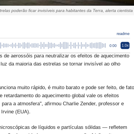
trelas poderão ficar invisíveis para habitantes da Terra, alerta cientista
readme
1.0x
0:00
 de aerossóis para neutralizar os efeitos de aquecimento
luz da maioria das estrelas se tornar invisível ao olho
ciona muito rápido, é muito barato e pode ser feito, de fato
e retardamento do aquecimento global vale os efeitos
para a atmosfera", afirmou Charlie Zender, professor e
m Irvine (EUA).
icroscópicas de líquidos e partículas sólidas — refletem