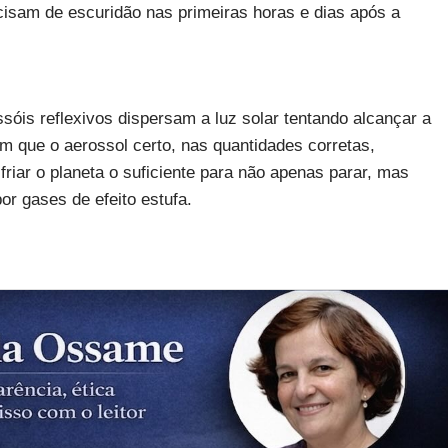
cisam de escuridão nas primeiras horas e dias após a
óis reflexivos dispersam a luz solar tentando alcançar a
am que o aerossol certo, nas quantidades corretas,
sfriar o planeta o suficiente para não apenas parar, mas
or gases de efeito estufa.