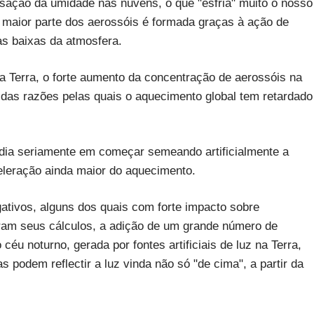
nsação da umidade nas nuvens, o que "esfria" muito o nosso
a maior parte dos aerossóis é formada graças à ação de
as baixas da atmosfera.
 Terra, o forte aumento da concentração de aerossóis na
 das razões pelas quais o aquecimento global tem retardado
 dia seriamente em começar semeando artificialmente a
eleração ainda maior do aquecimento.
gativos, alguns dos quais com forte impacto sobre
ram seus cálculos, a adição de um grande número de
éu noturno, gerada por fontes artificiais de luz na Terra,
s podem reflectir a luz vinda não só "de cima", a partir da