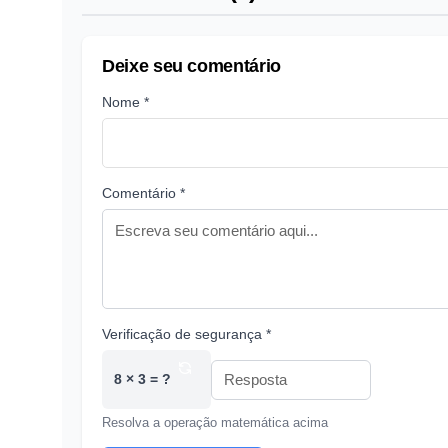
Deixe seu comentário
Nome *
Comentário *
Verificação de segurança *
8 × 3 = ?
Resolva a operação matemática acima