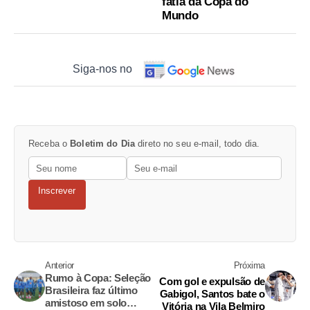
fatia da Copa do
Mundo
Siga-nos no
Receba o
Boletim do Dia
direto no seu e-mail, todo dia.
Inscrever
Anterior
Próxima
Rumo à Copa: Seleção
Com gol e expulsão de
Brasileira faz último
Gabigol, Santos bate o
amistoso em solo
Vitória na Vila Belmiro