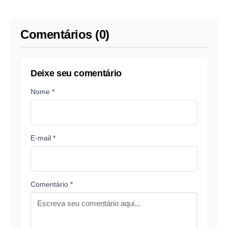
nacional hoje contra o
Panamá
Comentários (0)
Deixe seu comentário
Nome *
E-mail *
Comentário *