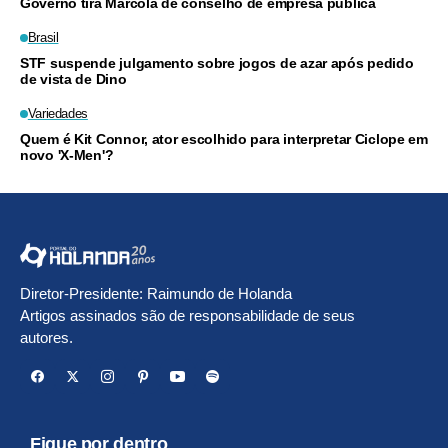
Governo tira Marcola de conselho de empresa pública
Brasil
STF suspende julgamento sobre jogos de azar após pedido
de vista de Dino
Variedades
Quem é Kit Connor, ator escolhido para interpretar Ciclope em
novo 'X-Men'?
Diretor-Presidente: Raimundo de Holanda
Artigos assinados são de responsabilidade de seus
autores.
Fique por dentro