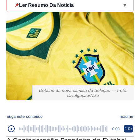
📌
Ler Resumo Da Notícia
▾
Detalhe da nova camisa da Seleção — Foto:
Divulgação/Nike
ouça este conteúdo
readme
1.0x
0:00