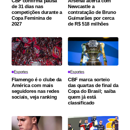
CBF confirma pausa
Arsenal acerta com
de 31 dias nas
Newcastle a
competições durante a
contratação de Bruno
Copa Feminina de
Guimarães por cerca
2027
de R$ 518 milhões
Esportes
Esportes
Flamengo é o clube da
CBF marca sorteio
América com mais
das quartas de final da
seguidores nas redes
Copa do Brasil; saiba
sociais, veja ranking
quem já está
classificado