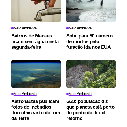
Meio Ambiente
Meio Ambiente
Bairros de Manaus
Sobe para 50 número
ficam sem água nesta
de mortos pelo
segunda-feira
furacão Ida nos EUA
Meio Ambiente
Meio Ambiente
Astronautas publicam
G20: população diz
fotos de incêndios
que planeta está perto
florestais visto de fora
de ponto de difícil
da Terra
retorno