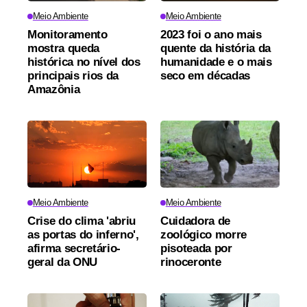
Meio Ambiente
Meio Ambiente
Monitoramento
2023 foi o ano mais
mostra queda
quente da história da
histórica no nível dos
humanidade e o mais
principais rios da
seco em décadas
Amazônia
Meio Ambiente
Meio Ambiente
Crise do clima 'abriu
Cuidadora de
as portas do inferno',
zoológico morre
afirma secretário-
pisoteada por
geral da ONU
rinoceronte