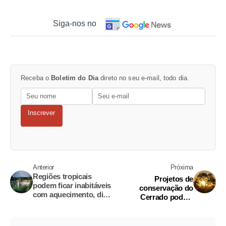
Siga-nos no
Receba o
Boletim do Dia
direto no seu e-mail, todo dia.
Inscrever
Anterior
Próxima
Regiões tropicais
Projetos de
podem ficar inabitáveis
conservação do
com aquecimento, diz
Cerrado podem
estudo
receber até US$ 30 mil