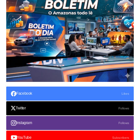
Facebook
Likes
Twitter
Follows
Instagram
Follows
YouTube
Subscribers