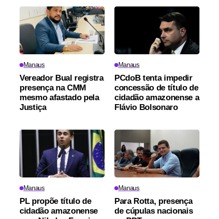
Manaus
Manaus
Vereador Bual registra
PCdoB tenta impedir
presença na CMM
concessão de título de
mesmo afastado pela
cidadão amazonense a
Justiça
Flávio Bolsonaro
Manaus
Manaus
PL propõe título de
Para Rotta, presença
cidadão amazonense
de cúpulas nacionais