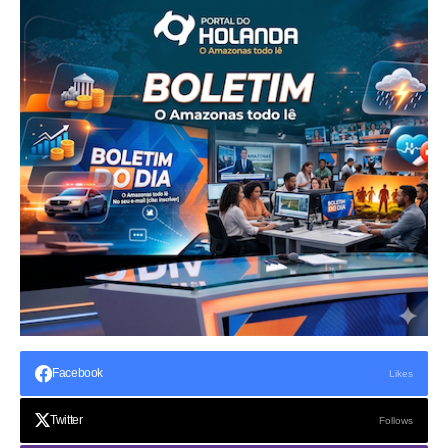
Facebook
Likes
Twitter
Follows