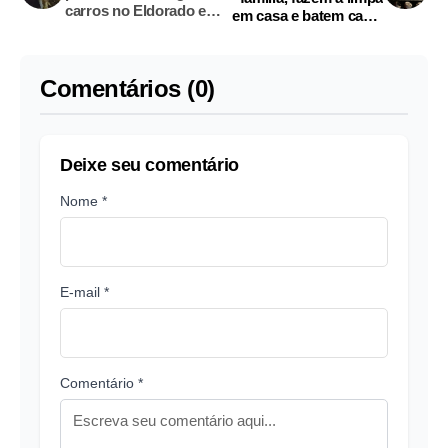
carros no Eldorado em
em casa e batem carro
Manaus; vídeo
das vítimas na fuga em
Manaus
Comentários (0)
Deixe seu comentário
Nome *
E-mail *
Comentário *