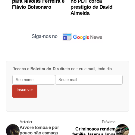
para Nikolas Ferreira e
no PDT coroa
Flávio Bolsonaro
prestígio de David
Almeida
Siga-nos no
Receba o
Boletim do Dia
direto no seu e-mail, todo dia.
Inscrever
Anterior
Próxima
Árvore tomba e por
Criminosos rendem
pouco não esmaga
família, fazem a limpa