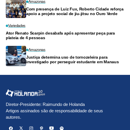
Amazonas
Com presença de Luiz Fux, Roberto Cidade reforça
apoio a projeto social de jiu-jitsu no Ouro Verde
Variedades
Ator Renato Scarpin desabafa após apresentar peça para
plateia de 4 pessoas
Amazonas
Justiça determina uso de tornozeleira para
investigado por perseguir estudante em Manaus
Diretor-Presidente: Raimundo de Holanda
Artigos assinados são de responsabilidade de seus
autores.