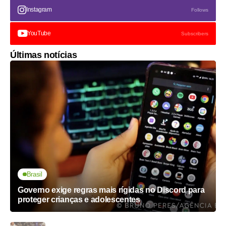
Instagram
Follows
YouTube
Subscribers
Últimas notícias
Brasil
Governo exige regras mais rígidas no Discord para
proteger crianças e adolescentes