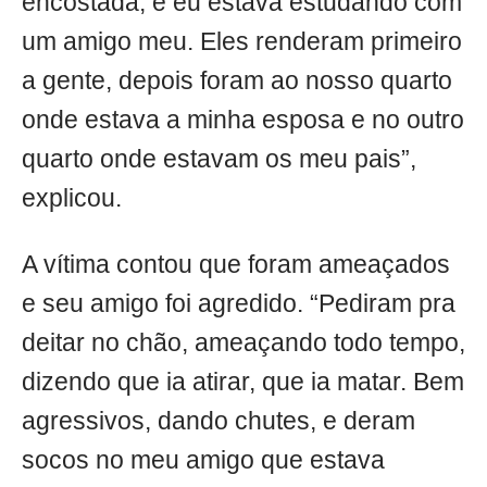
encostada, e eu estava estudando com
um amigo meu. Eles renderam primeiro
a gente, depois foram ao nosso quarto
onde estava a minha esposa e no outro
quarto onde estavam os meu pais”,
explicou.
A vítima contou que foram ameaçados
e seu amigo foi agredido. “Pediram pra
deitar no chão, ameaçando todo tempo,
dizendo que ia atirar, que ia matar. Bem
agressivos, dando chutes, e deram
socos no meu amigo que estava