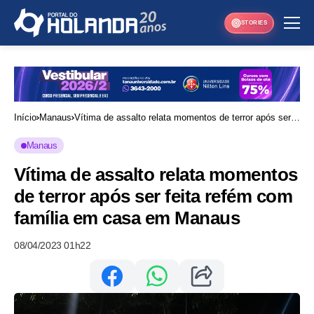
STORIES
Início
Manaus
Vítima de assalto relata momentos de terror após ser
feita refém com família em casa em Manaus
Manaus
Vítima de assalto relata momentos
de terror após ser feita refém com
família em casa em Manaus
08/04/2023 01h22