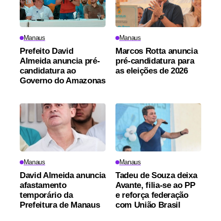
Manaus
Manaus
Prefeito David
Marcos Rotta anuncia
Almeida anuncia pré-
pré-candidatura para
candidatura ao
as eleições de 2026
Governo do Amazonas
Manaus
Manaus
David Almeida anuncia
Tadeu de Souza deixa
afastamento
Avante, filia-se ao PP
temporário da
e reforça federação
Prefeitura de Manaus
com União Brasil