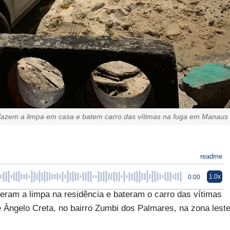
 fazem a limpa em casa e batem carro das vítimas na fuga em Manaus
readme
1.0x
0:00
ram a limpa na residência e bateram o carro das vítimas
e Ângelo Creta, no bairro Zumbi dos Palmares, na zona lest