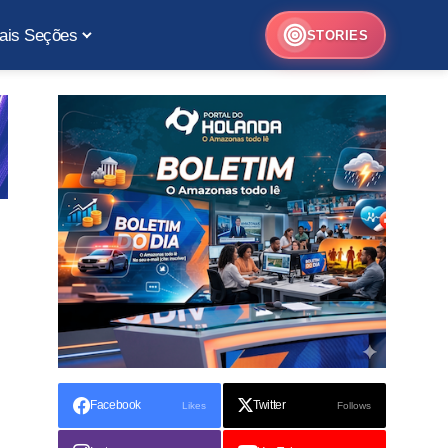
ais Seções
STORIES
Facebook
Twitter
Likes
Follows