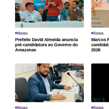
Manaus
Manaus
Prefeito David Almeida anuncia
Marcos R
pré-candidatura ao Governo do
candidat
Amazonas
2026
Manaus
Manaus