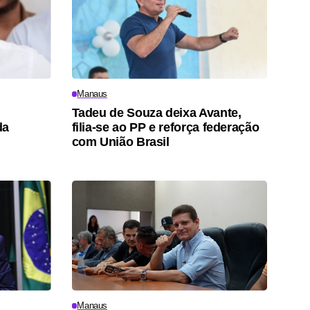
Manaus
Tadeu de Souza deixa Avante,
da
filia-se ao PP e reforça federação
com União Brasil
Manaus