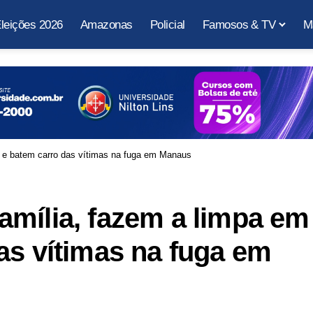
leições 2026
Amazonas
Policial
Famosos & TV
M
 e batem carro das vítimas na fuga em Manaus
mília, fazem a limpa em
as vítimas na fuga em