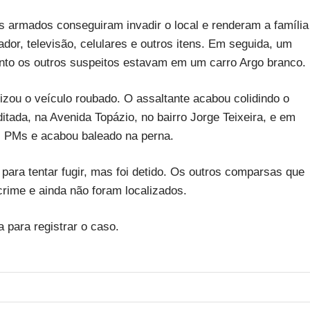
s armados conseguiram invadir o local e renderam a família
r, televisão, celulares e outros itens. Em seguida, um
uanto os outros suspeitos estavam em um carro Argo branco.
lizou o veículo roubado. O assaltante acabou colidindo o
itada, na Avenida Topázio, no bairro Jorge Teixeira, e em
os PMs e acabou baleado na perna.
ra tentar fugir, mas foi detido. Os outros comparsas que
rime e ainda não foram localizados.
para registrar o caso.