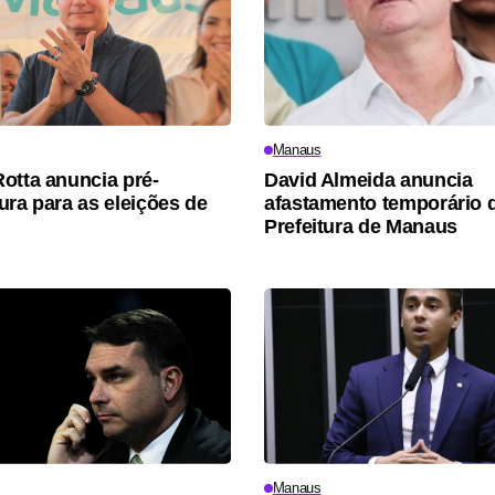
Manaus
otta anuncia pré-
David Almeida anuncia
ura para as eleições de
afastamento temporário 
Prefeitura de Manaus
Manaus