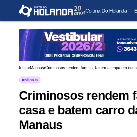
Coluna Do Holanda
E
Início
Manaus
Criminosos rendem família, fazem a limpa em casa
Manaus
Criminosos rendem fa
casa e batem carro d
Manaus