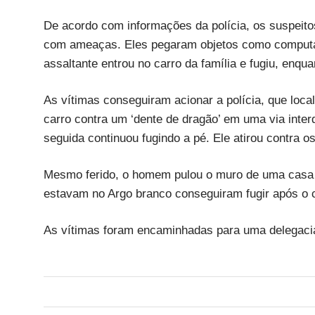
De acordo com informações da polícia, os suspeito
com ameaças. Eles pegaram objetos como computado
assaltante entrou no carro da família e fugiu, enq
As vítimas conseguiram acionar a polícia, que loca
carro contra um ‘dente de dragão’ em uma via interd
seguida continuou fugindo a pé. Ele atirou contra 
Mesmo ferido, o homem pulou o muro de uma casa pa
estavam no Argo branco conseguiram fugir após o c
As vítimas foram encaminhadas para uma delegacia 