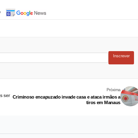
o
Inscrever
Próxima
s ser
Criminoso encapuzado invade casa e ataca irmãos a
tiros em Manaus