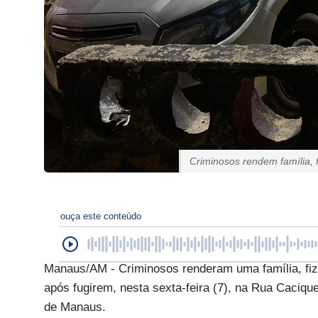
Criminosos rendem família,
ouça este conteúdo
Manaus/AM - Criminosos renderam uma família, fize
após fugirem, nesta sexta-feira (7), na Rua Caciqu
de Manaus.