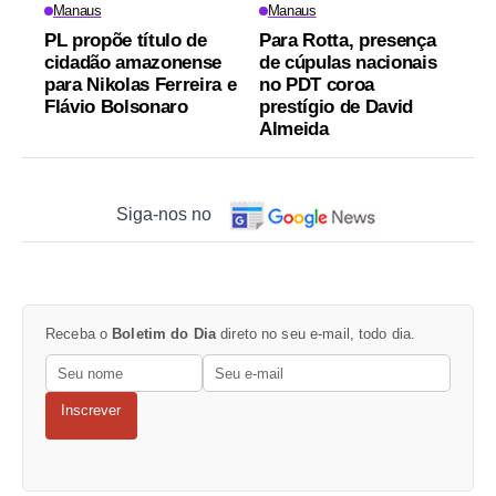
Manaus
Manaus
PL propõe título de
Para Rotta, presença
cidadão amazonense
de cúpulas nacionais
para Nikolas Ferreira e
no PDT coroa
Flávio Bolsonaro
prestígio de David
Almeida
Siga-nos no
Receba o
Boletim do Dia
direto no seu e-mail, todo dia.
Inscrever