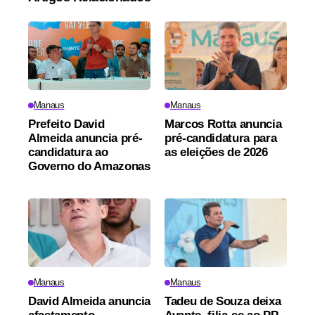
Manaus
Manaus
Prefeito David
Marcos Rotta anuncia
Almeida anuncia pré-
pré-candidatura para
candidatura ao
as eleições de 2026
Governo do Amazonas
Manaus
Manaus
David Almeida anuncia
Tadeu de Souza deixa