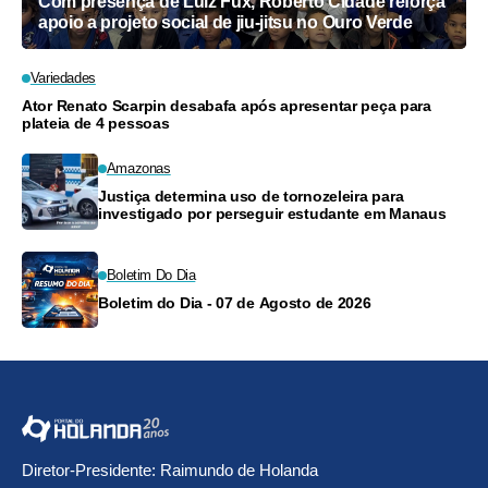
Com presença de Luiz Fux, Roberto Cidade reforça
apoio a projeto social de jiu-jitsu no Ouro Verde
Variedades
Ator Renato Scarpin desabafa após apresentar peça para
plateia de 4 pessoas
Amazonas
Justiça determina uso de tornozeleira para
investigado por perseguir estudante em Manaus
Boletim Do Dia
Boletim do Dia - 07 de Agosto de 2026
Diretor-Presidente: Raimundo de Holanda