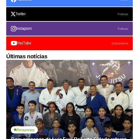
Twitter
Follows
Instagram
Follows
YouTube
Subscribers
Últimas notícias
Amazonas