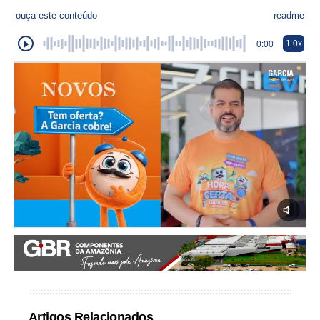
ouça este conteúdo
readme
1.0x
0:00
Artigos Relacionados