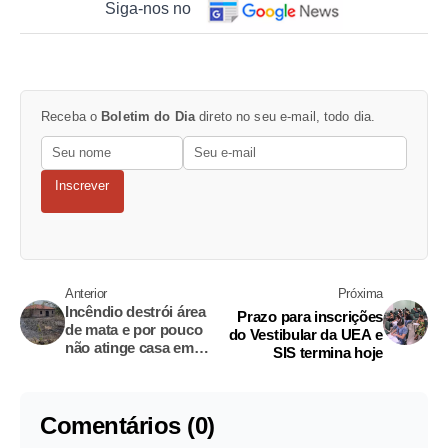
Siga-nos no
Receba o
Boletim do Dia
direto no seu e-mail, todo dia.
Inscrever
Anterior
Próxima
Incêndio destrói área
Prazo para inscrições
de mata e por pouco
do Vestibular da UEA e
não atinge casa em
SIS termina hoje
Manaus
Comentários (0)