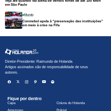
Veja até quando vai alerta de ventos fortes de até 100 km/h
em São Paulo
Mundo
Conmebol apela à “preservação das instituições”
em meio à crise na Fifa
Diretor-Presidente: Raimundo de Holanda
Artigos assinados são de responsabilidade de seus
autores.
Fique por dentro
Capa
Coluna do Holanda
Amazonas
Policial