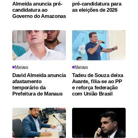
Almeida anuncia pré-
pré-candidatura para
candidatura ao
as eleições de 2026
Governo do Amazonas
Manaus
Manaus
David Almeida anuncia
Tadeu de Souza deixa
afastamento
Avante, filia-se ao PP
temporário da
e reforça federação
Prefeitura de Manaus
com União Brasil