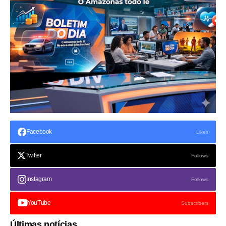
Facebook
Likes
Twitter
Follows
Instagram
Follows
YouTube
Subscribers
Últimas notícias