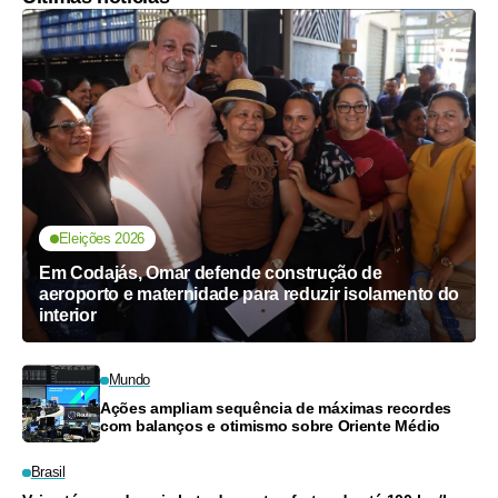
Eleições 2026
Em Codajás, Omar defende construção de
aeroporto e maternidade para reduzir isolamento do
interior
Mundo
Ações ampliam sequência de máximas recordes
com balanços e otimismo sobre Oriente Médio
Brasil