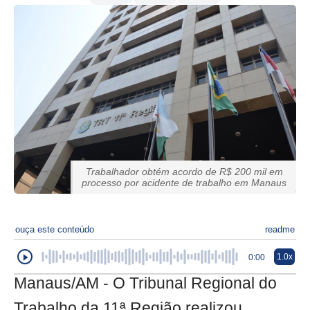
Trabalhador obtém acordo de R$ 200 mil em
processo por acidente de trabalho em Manaus
ouça este conteúdo
readme
1.0x
0:00
Manaus/AM - O Tribunal Regional do
Trabalho da 11ª Região realizou