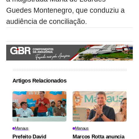
Guedes Montenegro, que conduziu a
audiência de conciliação.
Artigos Relacionados
Manaus
Manaus
Prefeito David
Marcos Rotta anuncia