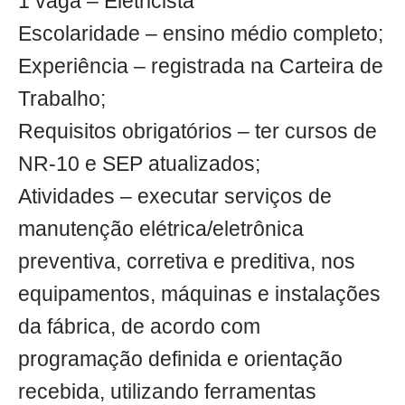
1 vaga – Eletricista
Escolaridade – ensino médio completo;
Experiência – registrada na Carteira de
Trabalho;
Requisitos obrigatórios – ter cursos de
NR-10 e SEP atualizados;
Atividades – executar serviços de
manutenção elétrica/eletrônica
preventiva, corretiva e preditiva, nos
equipamentos, máquinas e instalações
da fábrica, de acordo com
programação definida e orientação
recebida, utilizando ferramentas