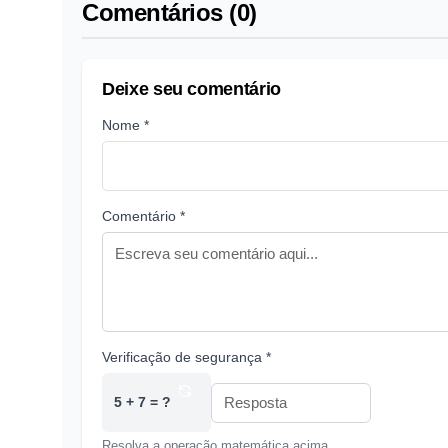
Comentários (0)
Deixe seu comentário
Nome *
Comentário *
Verificação de segurança *
5 + 7 = ?
Resolva a operação matemática acima