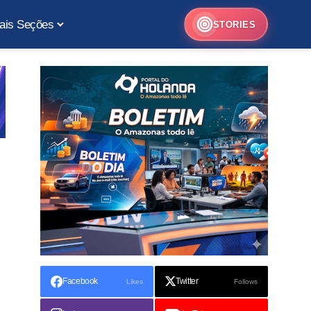
ais Seções
STORIES
Facebook
Twitter
Likes
Follows