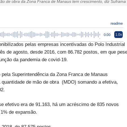
ão de obra da Zona Franca de Manaus tem crescimento, diz Suframa
readme
1.0x
0:00
ibilizados pelas empresas incentivadas do Polo Industrial
mês de agosto, desde 2016, com 86.782 postos, em que pes
unção da pandemia de covid-19.
o pela Superintendência da Zona Franca de Manaus
 a quantidade de mão de obra (MDO) somando a efetiva,
02.
 efetivo era de 91.163, há um acréscimo de 835 novos
e 1% de expansão.
 2018, de 87.575 postos.