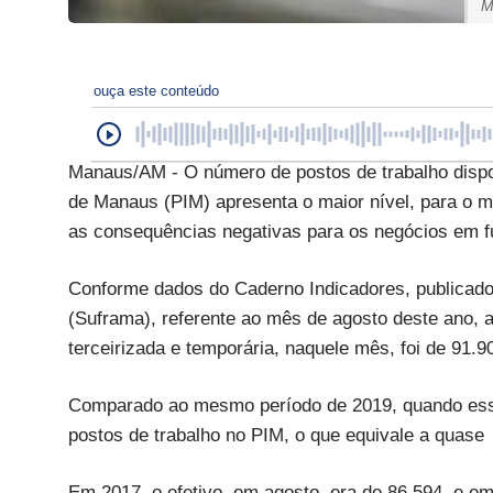
M
ouça este conteúdo
Manaus/AM - O número de postos de trabalho dispon
de Manaus (PIM) apresenta o maior nível, para o 
as consequências negativas para os negócios em f
Conforme dados do Caderno Indicadores, publicad
(Suframa), referente ao mês de agosto deste ano,
terceirizada e temporária, naquele mês, foi de 91.9
Comparado ao mesmo período de 2019, quando esse
postos de trabalho no PIM, o que equivale a quas
Em 2017, o efetivo, em agosto, era de 86.594, e em