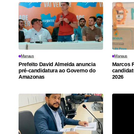
Manaus
Manaus
Prefeito David Almeida anuncia
Marcos R
pré-candidatura ao Governo do
candidat
Amazonas
2026