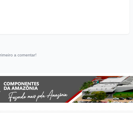
rimeiro a comentar!