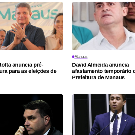
Manaus
otta anuncia pré-
David Almeida anuncia
ura para as eleições de
afastamento temporário 
Prefeitura de Manaus