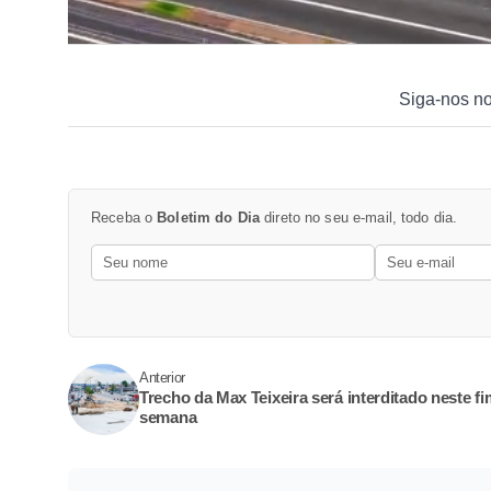
Siga-nos n
Receba o
Boletim do Dia
direto no seu e-mail, todo dia.
Anterior
Trecho da Max Teixeira será interditado neste fi
semana