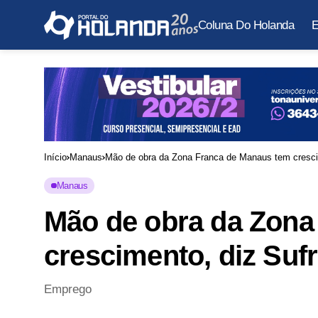
Coluna Do Holanda
E
Início
Manaus
Mão de obra da Zona Franca de Manaus tem cresci
Manaus
Mão de obra da Zona
crescimento, diz Suf
Emprego