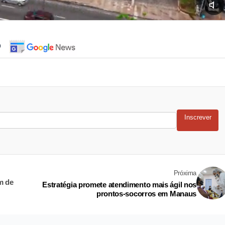
o
Inscrever
Próxima
m de
Estratégia promete atendimento mais ágil nos
prontos-socorros em Manaus