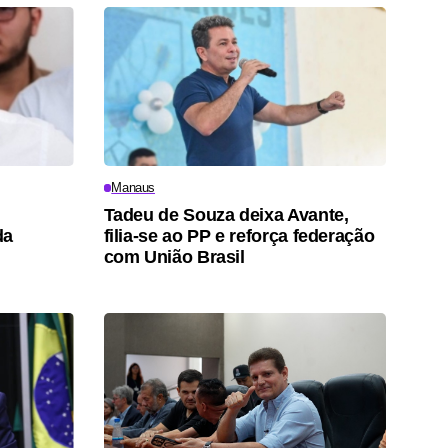
Manaus
Tadeu de Souza deixa Avante,
da
filia-se ao PP e reforça federação
com União Brasil