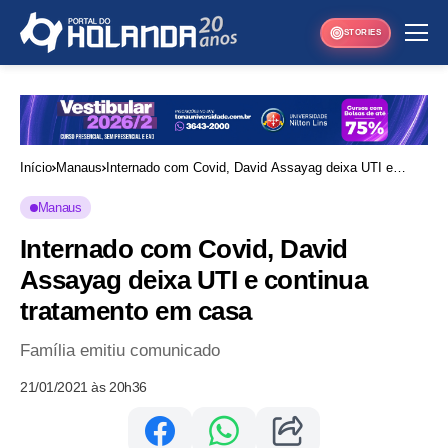
STORIES
Início
Manaus
Internado com Covid, David Assayag deixa UTI e
continua tratamento em casa
Manaus
Internado com Covid, David
Assayag deixa UTI e continua
tratamento em casa
Família emitiu comunicado
21/01/2021 às 20h36