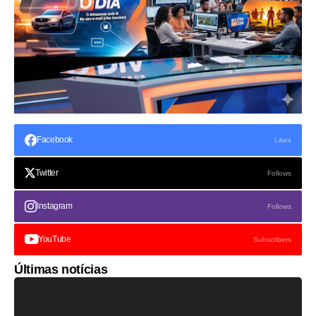
Facebook
Likes
Twitter
Follows
Instagram
Follows
YouTube
Subscribers
Últimas notícias