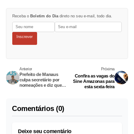
Receba o
Boletim do Dia
direto no seu e-mail, todo dia.
Inscrever
Anterior
Próxima
Prefeito de Manaus
Confira as vagas do
culpa secretário por
Sine Amazonas para
nomeações e diz que
esta sexta-feira
serão anuladas
Comentários (0)
Deixe seu comentário