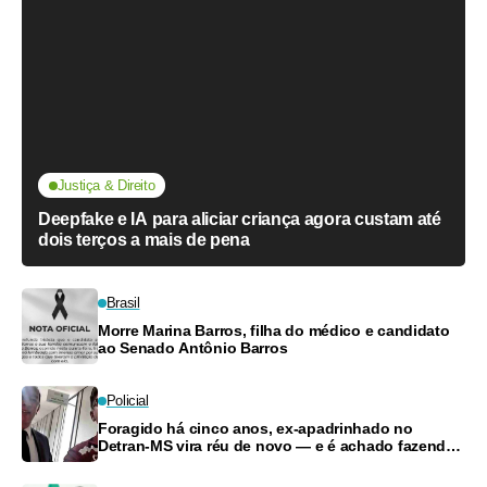
Justiça & Direito
Deepfake e IA para aliciar criança agora custam até
dois terços a mais de pena
Brasil
Morre Marina Barros, filha do médico e candidato
ao Senado Antônio Barros
Policial
Foragido há cinco anos, ex-apadrinhado no
Detran-MS vira réu de novo — e é achado fazendo
frete