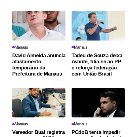
Manaus
Manaus
David Almeida anuncia
Tadeu de Souza deixa
afastamento
Avante, filia-se ao PP
temporário da
e reforça federação
Prefeitura de Manaus
com União Brasil
Manaus
Manaus
Vereador Bual registra
PCdoB tenta impedir