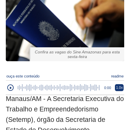
Confira as vagas do Sine Amazonas para esta
sexta-feira
ouça este conteúdo
readme
1.0x
0:00
Manaus/AM - A Secretaria Executiva do
Trabalho e Empreendedorismo
(Setemp), órgão da Secretaria de