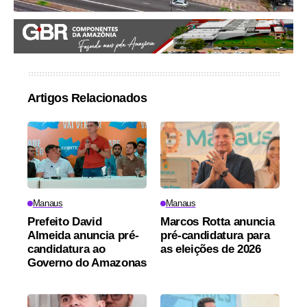
Artigos Relacionados
Manaus
Manaus
Prefeito David
Marcos Rotta anuncia
Almeida anuncia pré-
pré-candidatura para
candidatura ao
as eleições de 2026
Governo do Amazonas