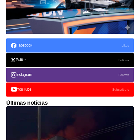
Facebook
Likes
Twitter
Follows
Instagram
Follows
YouTube
Subscribers
Últimas notícias