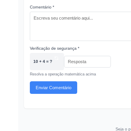
Comentário *
Verificação de segurança *
10 + 4 = ?
Resolva a operação matemática acima
Enviar Comentário
Seja o p