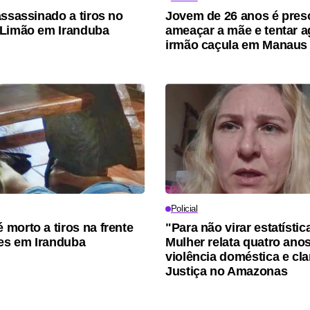
assassinado a tiros no
Jovem de 26 anos é pres
 Limão em Iranduba
ameaçar a mãe e tentar a
irmão caçula em Manaus
Policial
morto a tiros na frente
"Para não virar estatístic
tes em Iranduba
Mulher relata quatro ano
violência doméstica e cl
Justiça no Amazonas