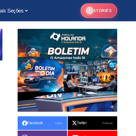
ais Seções
STORIES
Facebook
Twitter
Likes
Follows