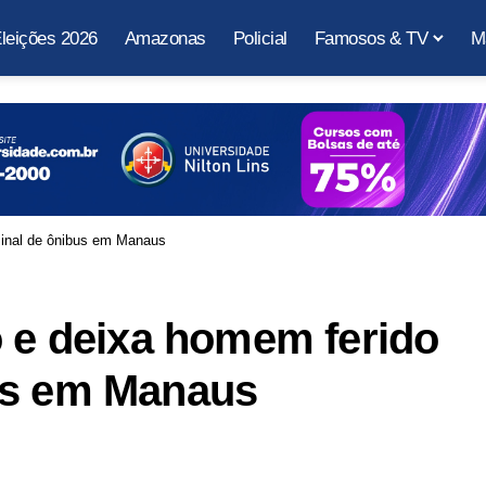
leições 2026
Amazonas
Policial
Famosos & TV
M
minal de ônibus em Manaus
o e deixa homem ferido
us em Manaus