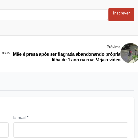
Inscrever
Próxima
a, mas
Mãe é presa após ser flagrada abandonando própria
filha de 1 ano na rua; Veja o vídeo
E-mail *