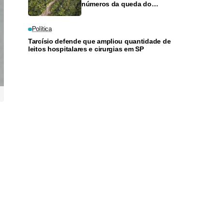
números da queda do
desmatamento na Amazônia
Política
Tarcísio defende que ampliou quantidade de
leitos hospitalares e cirurgias em SP