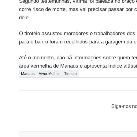
Segundo testemunhas, vítima foi baleada no braço e
corre risco de morte, mas vai precisar passar por 
dele.
O tiroteio assustou moradores e trabalhadores dos 
para o bairro foram recolhidos para a garagem da 
Até o momento, não há informações sobre quem ter
área vermelha de Manaus e apresenta índice altíss
Manaus
Viver Melhor
Tiroteio
Siga-nos n