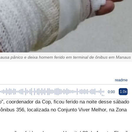
 causa pânico e deixa homem ferido em terminal de ônibus em Manaus
readme
1.0x
0:00
coordenador da Cop, ficou ferido na noite desse sábado
de ônibus 356, localizada no Conjunto Viver Melhor, na Zona