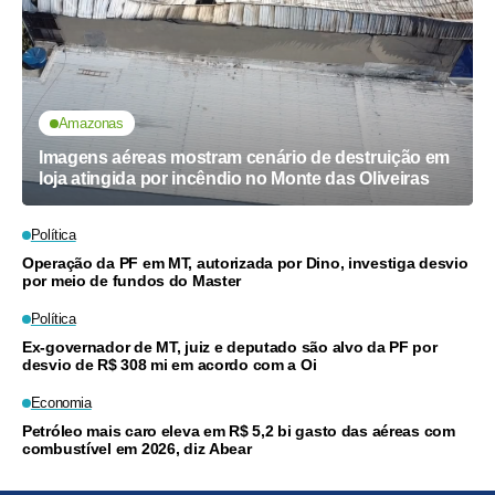
Amazonas
Imagens aéreas mostram cenário de destruição em
loja atingida por incêndio no Monte das Oliveiras
Política
Operação da PF em MT, autorizada por Dino, investiga desvio
por meio de fundos do Master
Política
Ex-governador de MT, juiz e deputado são alvo da PF por
desvio de R$ 308 mi em acordo com a Oi
Economia
Petróleo mais caro eleva em R$ 5,2 bi gasto das aéreas com
combustível em 2026, diz Abear