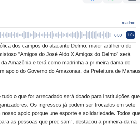
readme
1.0x
0:00
lica dos campos do atacante Delmo, maior artilheiro do
istoso “Amigos do José Aldo X Amigos do Delmo” será
na da Amazônia e terá como madrinha a primeira dama do
em apoio do Governo do Amazonas, da Prefeitura de Manau
e tudo o que for arrecadado será doado para instituições que
organizadores. Os ingressos já podem ser trocados em sete
m nosso apoio porque une esporte e solidariedade. Todos qu
 para as pessoas que precisam”, destacou a primeira-dama