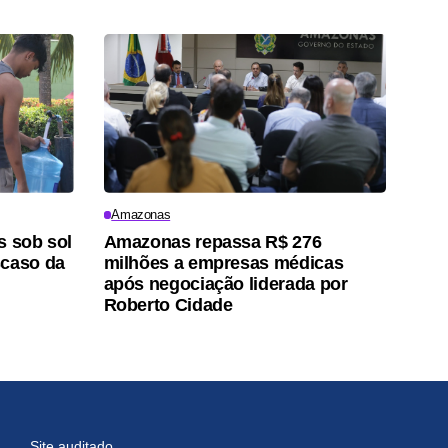
Amazonas
s sob sol
Amazonas repassa R$ 276
scaso da
milhões a empresas médicas
após negociação liderada por
Roberto Cidade
Site auditado