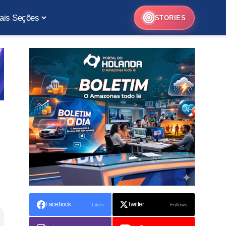
ais Seções
STORIES
Facebook
Twitter
Likes
Follows