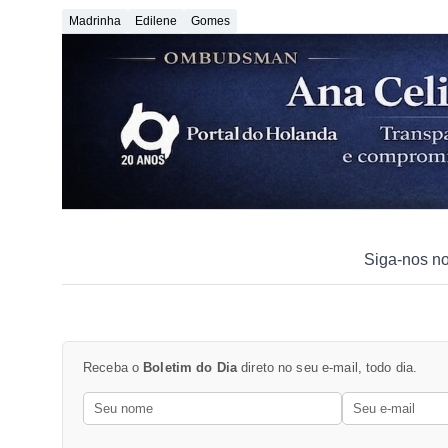
Madrinha
Edilene
Gomes
Siga-nos n
Receba o
Boletim do Dia
direto no seu e-mail, todo dia.