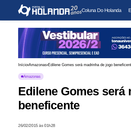
Coluna Do Holanda
E
Início
Amazonas
Edilene Gomes será madrinha de jogo beneficen
Amazonas
Edilene Gomes será 
beneficente
26/02/2015 às 01h28