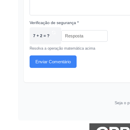
Verificação de segurança *
7 + 2 = ?
Resolva a operação matemática acima
Enviar Comentário
Seja o p