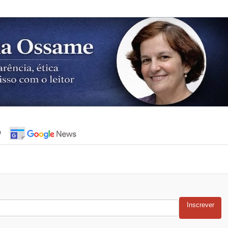
o
Inscrever