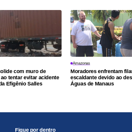
Amazonas
colide com muro de
Moradores enfrentam fila
ao tentar evitar acidente
escaldante devido ao de
da Efigênio Salles
Águas de Manaus
Fique por dentro