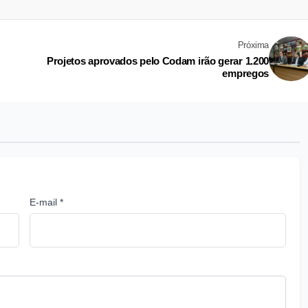
Próxima
Projetos aprovados pelo Codam irão gerar 1.200
empregos
E-mail *