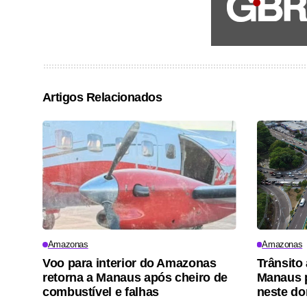
Artigos Relacionados
Amazonas
Amazonas
Voo para interior do Amazonas
Trânsito
retorna a Manaus após cheiro de
Manaus p
combustível e falhas
neste d