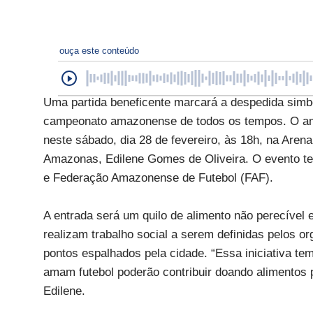
ouça este conteúdo
Uma partida beneficente marcará a despedida simbó
campeonato amazonense de todos os tempos. O am
neste sábado, dia 28 de fevereiro, às 18h, na Are
Amazonas, Edilene Gomes de Oliveira. O evento t
e Federação Amazonense de Futebol (FAF).
A entrada será um quilo de alimento não perecível 
realizam trabalho social a serem definidas pelos 
pontos espalhados pela cidade. “Essa iniciativa te
amam futebol poderão contribuir doando alimentos
Edilene.