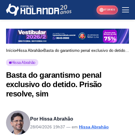
STORIES
Início
Hissa Abrahão
Basta do garantismo penal exclusivo do detido.
Prisão resolve, sim
Hissa Abrahão
Basta do garantismo penal
exclusivo do detido. Prisão
resolve, sim
Por Hissa Abrahão
28/04/2026 19h37
— em
Hissa Abrahão