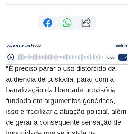
ouça este conteúdo
readme
1.0x
0:00
“É preciso parar o uso distorcido da
audiência de custódia, parar com a
banalização da liberdade provisória
fundada em argumentos genéricos,
isso é fragilizar a atuação policial, além
de gerar a consequente sensação de
impunidade que se instala na