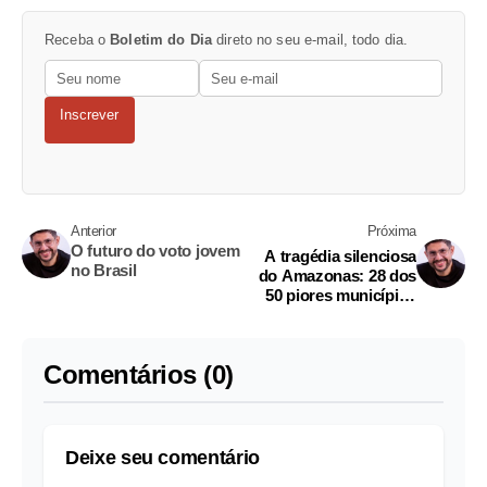
Receba o
Boletim do Dia
direto no seu e-mail, todo dia.
Inscrever
Anterior
Próxima
O futuro do voto jovem
A tragédia silenciosa
no Brasil
do Amazonas: 28 dos
50 piores municípios
do Brasil estão aqui
Comentários (0)
Deixe seu comentário