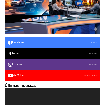
Facebook
Likes
Twitter
Follows
Instagram
Follows
YouTube
Subscribers
Últimas notícias