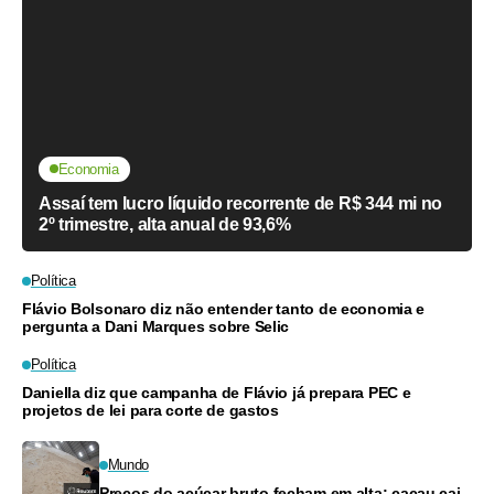
Economia
Assaí tem lucro líquido recorrente de R$ 344 mi no
2º trimestre, alta anual de 93,6%
Política
Flávio Bolsonaro diz não entender tanto de economia e
pergunta a Dani Marques sobre Selic
Política
Daniella diz que campanha de Flávio já prepara PEC e
projetos de lei para corte de gastos
Mundo
Preços do açúcar bruto fecham em alta; cacau cai