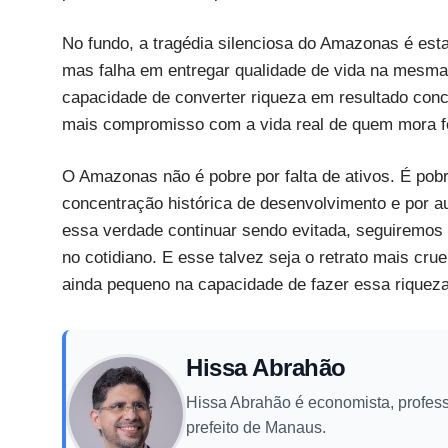
No fundo, a tragédia silenciosa do Amazonas é esta:
mas falha em entregar qualidade de vida na mesma
capacidade de converter riqueza em resultado conc
mais compromisso com a vida real de quem mora fo
O Amazonas não é pobre por falta de ativos. É pobre
concentração histórica de desenvolvimento e por a
essa verdade continuar sendo evitada, seguiremo
no cotidiano. E esse talvez seja o retrato mais cr
ainda pequeno na capacidade de fazer essa riquez
Hissa Abrahão
Hissa Abrahão é economista, professo
prefeito de Manaus.