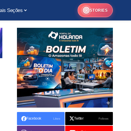
ais Seções
STORIES
Facebook
Twitter
Likes
Follows