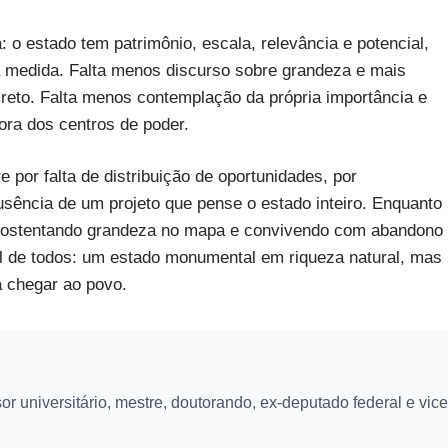
 o estado tem patrimônio, escala, relevância e potencial,
 medida. Falta menos discurso sobre grandeza e mais
reto. Falta menos contemplação da própria importância e
ra dos centros de poder.
 por falta de distribuição de oportunidades, por
usência de um projeto que pense o estado inteiro. Enquanto
s ostentando grandeza no mapa e convivendo com abandono
uel de todos: um estado monumental em riqueza natural, mas
a chegar ao povo.
r universitário, mestre, doutorando, ex-deputado federal e vice