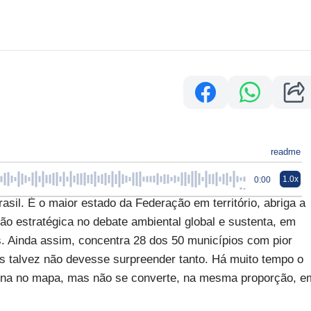
readme
1.0x
0:00
il. É o maior estado da Federação em território, abriga a
ção estratégica no debate ambiental global e sustenta, em
s. Ainda assim, concentra 28 dos 50 municípios com pior
as talvez não devesse surpreender tanto. Há muito tempo o
na no mapa, mas não se converte, na mesma proporção, e