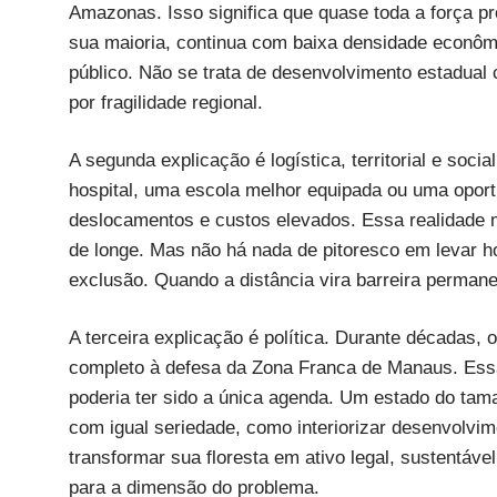
Amazonas. Isso significa que quase toda a força pr
sua maioria, continua com baixa densidade econômi
público. Não se trata de desenvolvimento estadual 
por fragilidade regional.
A segunda explicação é logística, territorial e soc
hospital, uma escola melhor equipada ou uma oport
deslocamentos e custos elevados. Essa realidade
de longe. Mas não há nada de pitoresco em levar h
exclusão. Quando a distância vira barreira permane
A terceira explicação é política. Durante décadas
completo à defesa da Zona Franca de Manaus. Essa 
poderia ter sido a única agenda. Um estado do tam
com igual seriedade, como interiorizar desenvolvi
transformar sua floresta em ativo legal, sustentáv
para a dimensão do problema.