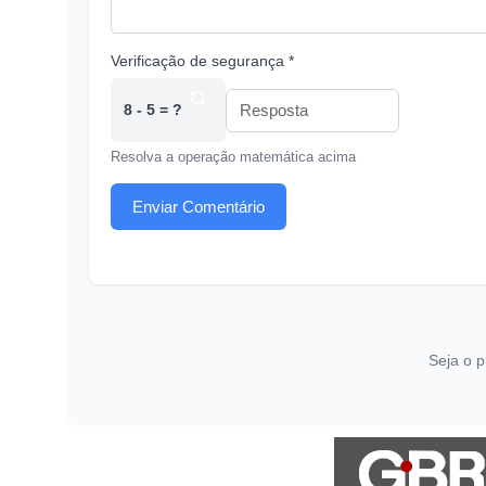
Verificação de segurança *
8 - 5 = ?
Resolva a operação matemática acima
Enviar Comentário
Seja o p