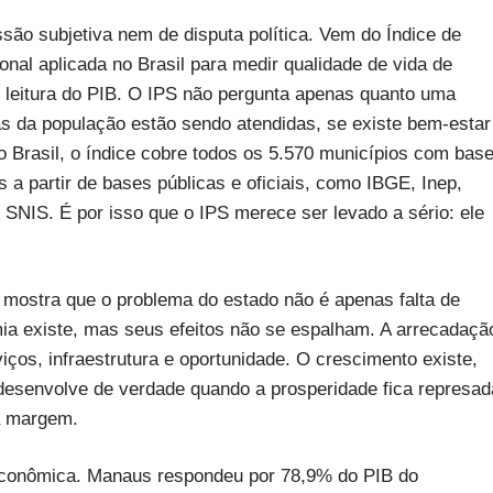
são subjetiva nem de disputa política. Vem do Índice de
onal aplicada no Brasil para medir qualidade de vida de
 leitura do PIB. O IPS não pergunta apenas quanto uma
s da população estão sendo atendidas, se existe bem-estar
o Brasil, o índice cobre todos os 5.570 municípios com bas
 a partir de bases públicas e oficiais, como IBGE, Inep,
 SNIS. É por isso que o IPS merece ser levado a sério: ele
 mostra que o problema do estado não é apenas falta de
mia existe, mas seus efeitos não se espalham. A arrecadaçã
os, infraestrutura e oportunidade. O crescimento existe,
esenvolve de verdade quando a prosperidade fica represad
 à margem.
 econômica. Manaus respondeu por 78,9% do PIB do