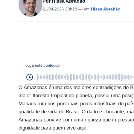
Por Hissa Abrahão
21/04/2026 20h18
— em
Hissa Abrahão
ouça este conteúdo
O Amazonas é uma das maiores contradições do Bras
maior floresta tropical do planeta, possui uma posi
Manaus, um dos principais polos industriais do paí
qualidade de vida do Brasil. O dado é chocante, m
Amazonas convive com uma riqueza que impressio
dignidade para quem vive aqui.