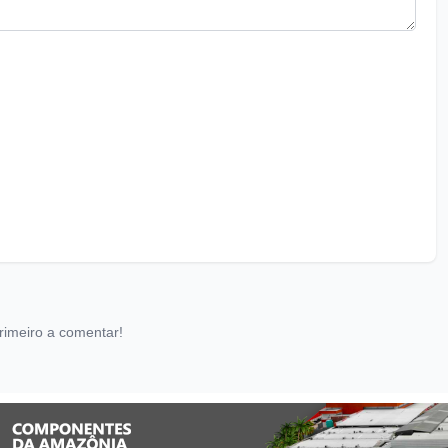
rimeiro a comentar!