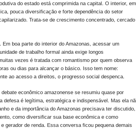
odutiva do estado está comprimida na capital. O interior, em
ca, pouca diversificação e forte dependência do setor
capilarizado. Trata-se de crescimento concentrado, cercado
ial. Em boa parte do interior do Amazonas, acessar um
unidade de trabalho formal ainda exige longos
 muitas vezes é tratada com romantismo por quem observa
oras ou dias para alcançar o básico. Isso tem nome:
nte ao acesso a direitos, o progresso social despenca.
, o debate econômico amazonense se resumiu quase por
defesa é legítima, estratégica e indispensável. Mas ela n
anho e da importância do Amazonas precisava ter discutido,
mento, como diversificar sua base econômica e como
el e gerador de renda. Essa conversa ficou pequena demais