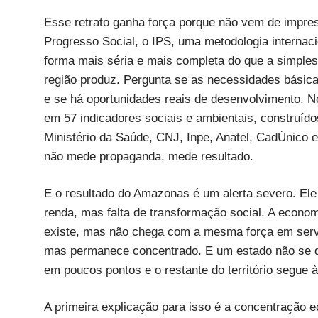
Esse retrato ganha força porque não vem de impres
Progresso Social, o IPS, uma metodologia internaci
forma mais séria e mais completa do que a simples
região produz. Pergunta se as necessidades básica
e se há oportunidades reais de desenvolvimento. N
em 57 indicadores sociais e ambientais, construídos
Ministério da Saúde, CNJ, Inpe, Anatel, CadÚnico e
não mede propaganda, mede resultado.
E o resultado do Amazonas é um alerta severo. Ele
renda, mas falta de transformação social. A econo
existe, mas não chega com a mesma força em serviç
mas permanece concentrado. E um estado não se d
em poucos pontos e o restante do território segue
A primeira explicação para isso é a concentração