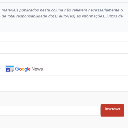
ros materiais publicados nesta coluna não refletem necessariamente o
e total responsabilidade do(s) autor(es) as informações, juízos de
o
Inscrever