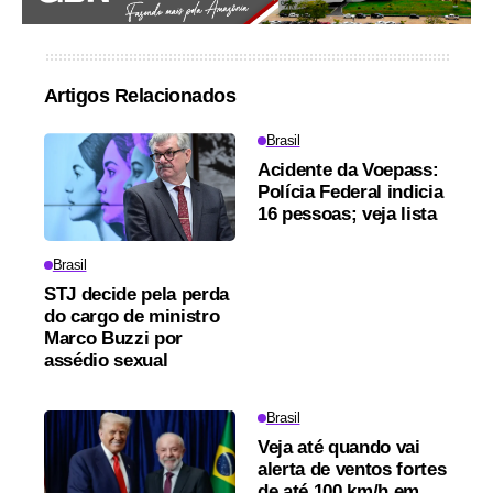
Artigos Relacionados
Brasil
Acidente da Voepass:
Polícia Federal indicia
16 pessoas; veja lista
Brasil
STJ decide pela perda
do cargo de ministro
Marco Buzzi por
assédio sexual
Brasil
Veja até quando vai
alerta de ventos fortes
de até 100 km/h em