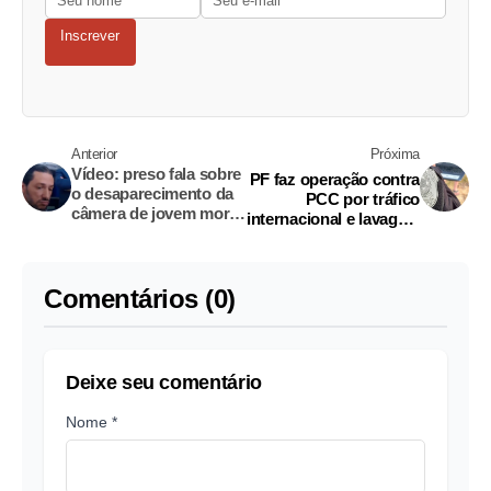
Inscrever
Anterior
Próxima
Vídeo: preso fala sobre
PF faz operação contra
o desaparecimento da
PCC por tráfico
câmera de jovem morta
internacional e lavagem
em salto
de dinheiro
Comentários (0)
Deixe seu comentário
Nome *