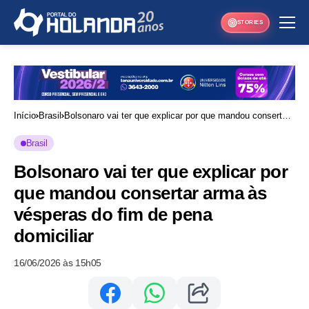
STORIES
Início
Brasil
Bolsonaro vai ter que explicar por que mandou consertar
arma às vésperas do fim de pena domiciliar
Brasil
Bolsonaro vai ter que explicar por
que mandou consertar arma às
vésperas do fim de pena
domiciliar
16/06/2026 às 15h05