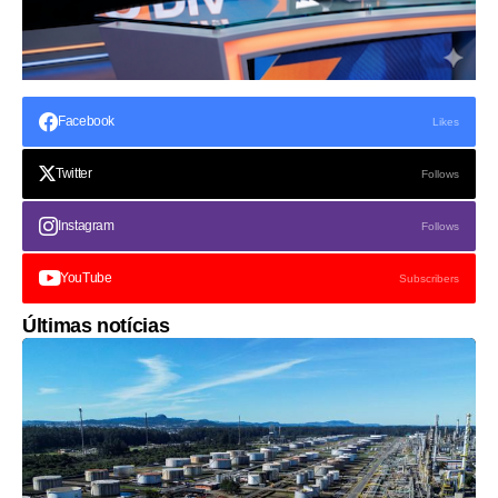
Facebook
Likes
Twitter
Follows
Instagram
Follows
YouTube
Subscribers
Últimas notícias