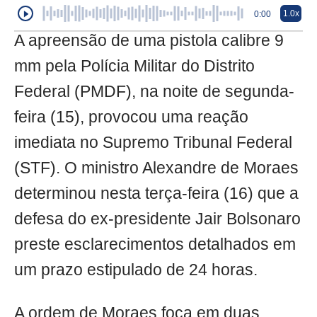
1.0x
0:00
A apreensão de uma pistola calibre 9
mm pela Polícia Militar do Distrito
Federal (PMDF), na noite de segunda-
feira (15), provocou uma reação
imediata no Supremo Tribunal Federal
(STF). O ministro Alexandre de Moraes
determinou nesta terça-feira (16) que a
defesa do ex-presidente Jair Bolsonaro
preste esclarecimentos detalhados em
um prazo estipulado de 24 horas.
A ordem de Moraes foca em duas