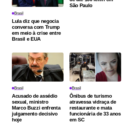
São Paulo
Brasil
Lula diz que negocia
conversa com Trump
em meio à crise entre
Brasil e EUA
Brasil
Brasil
Acusado de assédio
Ônibus de turismo
sexual, ministro
atravessa vidraça de
Marco Buzzi enfrenta
restaurante e mata
julgamento decisivo
funcionária de 33 anos
hoje
em SC