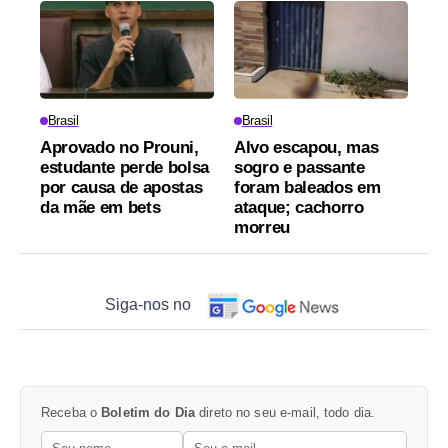
Brasil
Brasil
Aprovado no Prouni,
Alvo escapou, mas
estudante perde bolsa
sogro e passante
por causa de apostas
foram baleados em
da mãe em bets
ataque; cachorro
morreu
Siga-nos no
Receba o
Boletim do Dia
direto no seu e-mail, todo dia.