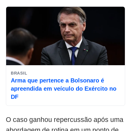
BRASIL
Arma que pertence a Bolsonaro é
apreendida em veículo do Exército no
DF
O caso ganhou repercussão após uma
abordagem de rotina em um ponto de