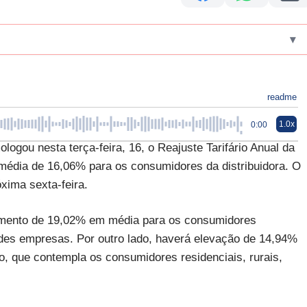
▾
readme
1.0x
0:00
logou nesta terça-feira, 16, o Reajuste Tarifário Anual da
média de 16,06% para os consumidores da distribuidora. O
óxima sexta-feira.
umento de 19,02% em média para os consumidores
ndes empresas. Por outro lado, haverá elevação de 14,94%
, que contempla os consumidores residenciais, rurais,