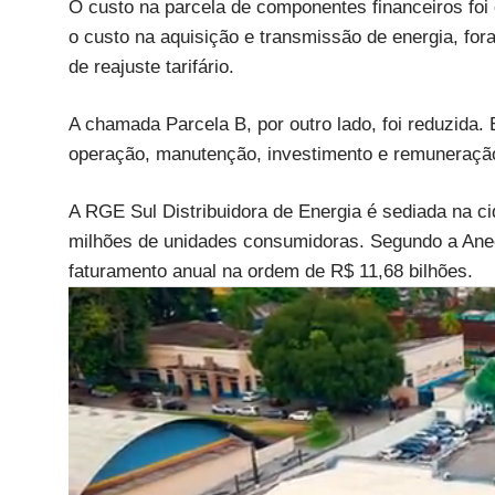
O custo na parcela de componentes financeiros foi
o custo na aquisição e transmissão de energia, for
de reajuste tarifário.
A chamada Parcela B, por outro lado, foi reduzida
operação, manutenção, investimento e remuneração 
A RGE Sul Distribuidora de Energia é sediada na 
milhões de unidades consumidoras. Segundo a Anee
faturamento anual na ordem de R$ 11,68 bilhões.