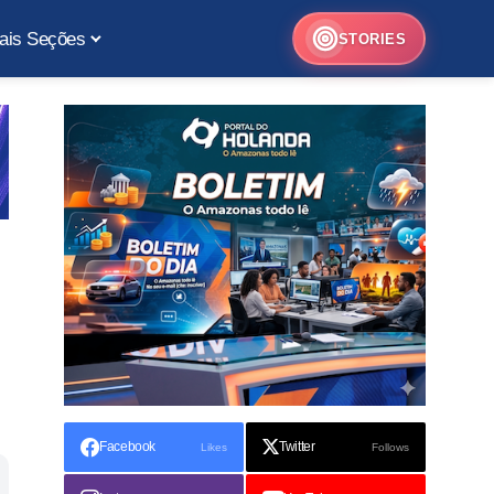
ais Seções
STORIES
Facebook
Twitter
Likes
Follows