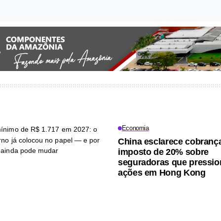
Economia
China esclarece cobranç
imposto de 20% sobre
seguradoras que pressi
ações em Hong Kong