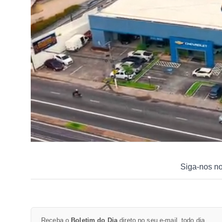
Siga-nos n
Receba o
Boletim do Dia
direto no seu e-mail, todo dia.