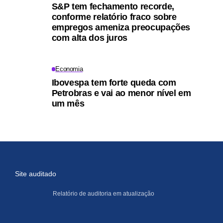
S&P tem fechamento recorde,
conforme relatório fraco sobre
empregos ameniza preocupações
com alta dos juros
Economia
Ibovespa tem forte queda com
Petrobras e vai ao menor nível em
um mês
Site auditado
Relatório de auditoria em atualização