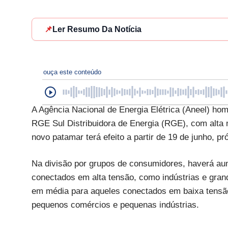
📌
Ler Resumo Da Notícia
ouça este conteúdo
A Agência Nacional de Energia Elétrica (Aneel) homo
RGE Sul Distribuidora de Energia (RGE), com alta 
novo patamar terá efeito a partir de 19 de junho, pr
Na divisão por grupos de consumidores, haverá a
conectados em alta tensão, como indústrias e gra
em média para aqueles conectados em baixa tensão
pequenos comércios e pequenas indústrias.