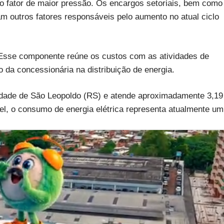
 o fator de maior pressão. Os encargos setoriais, bem como
am outros fatores responsáveis pelo aumento no atual ciclo
. Esse componente reúne os custos com as atividades de
da concessionária na distribuição de energia.
cidade de São Leopoldo (RS) e atende aproximadamente 3,19
l, o consumo de energia elétrica representa atualmente um