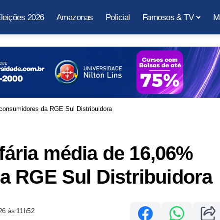
leições 2026
Amazonas
Policial
Famosos & TV
M
 consumidores da RGE Sul Distribuidora
ifária média de 16,06%
a RGE Sul Distribuidora
26 às 11h52