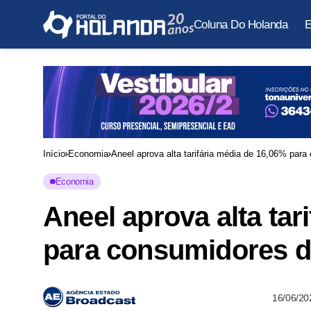
Coluna Do Holanda
E
Início
Economia
Aneel aprova alta tarifária média de 16,06% para
Economia
Aneel aprova alta tar
para consumidores d
16/06/20