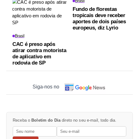
Brasil
Fundo de florestas
tropicais deve receber
aportes de dois países
europeus, diz Lyrio
Brasil
CAC é preso após
atirar contra motorista
de aplicativo em
rodovia de SP
Siga-nos no
Receba o
Boletim do Dia
direto no seu e-mail, todo dia.