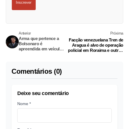
Inscrever
Anterior
Próxima
Arma que pertence a
Facção venezuelana Tren de
Bolsonaro é
Aragua é alvo de operação
apreendida em veículo
policial em Roraima e outros
do Exército no DF
Estados
Comentários (0)
Deixe seu comentário
Nome *