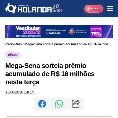
STORIES
Início
Brasil
Mega-Sena sorteia prêmio acumulado de R$ 16 milhões
nesta terça
Brasil
Mega-Sena sorteia prêmio
acumulado de R$ 16 milhões
nesta terça
16/06/2026 14h19