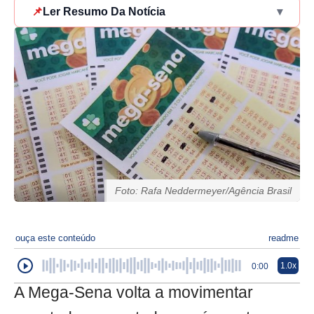
📌
Ler Resumo Da Notícia
▾
Foto: Rafa Neddermeyer/Agência Brasil
ouça este conteúdo
readme
1.0x
0:00
A Mega-Sena volta a movimentar