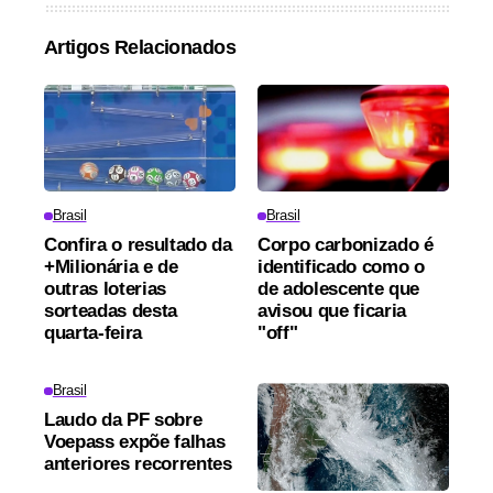
Artigos Relacionados
Brasil
Brasil
Confira o resultado da
Corpo carbonizado é
+Milionária e de
identificado como o
outras loterias
de adolescente que
sorteadas desta
avisou que ficaria
quarta-feira
"off"
Brasil
Laudo da PF sobre
Voepass expõe falhas
anteriores recorrentes