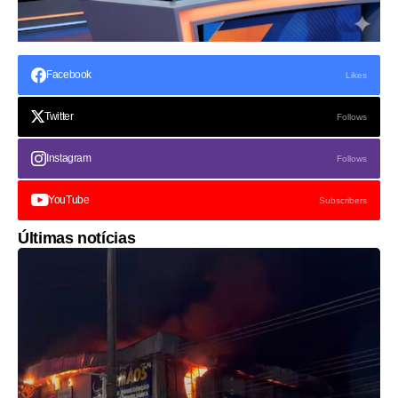
Facebook
Likes
Twitter
Follows
Instagram
Follows
YouTube
Subscribers
Últimas notícias