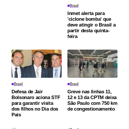
Brasil
Inmet alerta para
'ciclone bomba' que
deve atingir o Brasil a
partir desta quinta-
feira
Brasil
Brasil
Defesa de Jair
Greve nas linhas 11,
Bolsonaro aciona STF
12 e 13 da CPTM deixa
para garantir visita
São Paulo com 750 km
dos filhos no Dia dos
de congestionamento
Pais