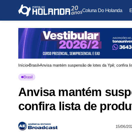
Coluna Do Holanda
E
Início
Brasil
Anvisa mantém suspensão de lotes da Ypê; confira lis
Brasil
Anvisa mantém suspe
confira lista de prod
15/06/20