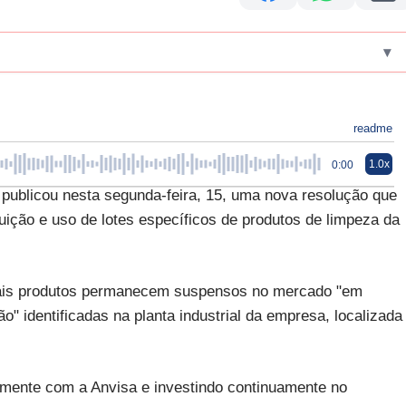
▾
readme
1.0x
0:00
) publicou nesta segunda-feira, 15, uma nova resolução que
ição e uso de lotes específicos de produtos de limpeza da
quais produtos permanecem suspensos no mercado "em
o" identificadas na planta industrial da empresa, localizada
lmente com a Anvisa e investindo continuamente no