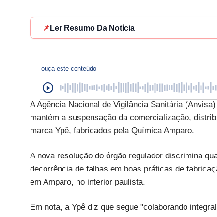
📌
Ler Resumo Da Notícia
ouça este conteúdo
A Agência Nacional de Vigilância Sanitária (Anvisa
mantém a suspensação da comercialização, distribu
marca Ypê, fabricados pela Química Amparo.
A nova resolução do órgão regulador discrimina 
decorrência de falhas em boas práticas de fabricaçã
em Amparo, no interior paulista.
Em nota, a Ypê diz que segue "colaborando integra