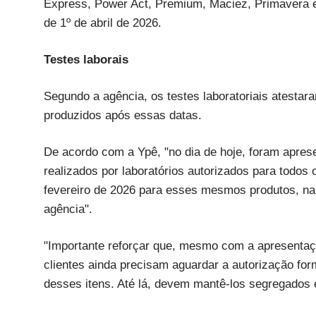
Express, Power Act, Premium, Maciez, Primavera e T
de 1º de abril de 2026.
Testes laborais
Segundo a agência, os testes laboratoriais atestar
produzidos após essas datas.
De acordo com a Ypê, "no dia de hoje, foram apres
realizados por laboratórios autorizados para todos 
fevereiro de 2026 para esses mesmos produtos, na
agência".
"Importante reforçar que, mesmo com a apresentaçã
clientes ainda precisam aguardar a autorização for
desses itens. Até lá, devem mantê-los segregados 