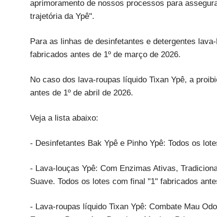
aprimoramento de nossos processos para assegura
trajetória da Ypê".
Para as linhas de desinfetantes e detergentes lav
fabricados antes de 1º de março de 2026.
No caso dos lava-roupas líquido Tixan Ypê, a proib
antes de 1º de abril de 2026.
Veja a lista abaixo:
- Desinfetantes Bak Ypê e Pinho Ypê: Todos os lote
- Lava-louças Ypê: Com Enzimas Ativas, Tradicion
Suave. Todos os lotes com final "1" fabricados ant
- Lava-roupas líquido Tixan Ypê: Combate Mau Odo