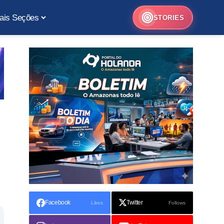
ais Seções
STORIES
Facebook
Twitter
Likes
Follows