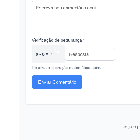
Verificação de segurança *
8 - 8 = ?
Resolva a operação matemática acima
Enviar Comentário
Seja o p