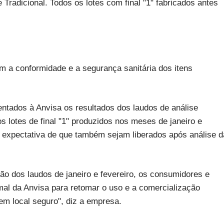
radicional. Todos os lotes com final "1" fabricados antes
am a conformidade e a segurança sanitária dos itens
entados à Anvisa os resultados dos laudos de análise
os lotes de final "1" produzidos nos meses de janeiro e
 expectativa de que também sejam liberados após análise d
o dos laudos de janeiro e fevereiro, os consumidores e
mal da Anvisa para retomar o uso e a comercialização
em local seguro", diz a empresa.