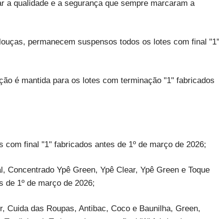
r a qualidade e a segurança que sempre marcaram a
a-louças, permanecem suspensos todos os lotes com final "1
ição é mantida para os lotes com terminação "1" fabricados
s com final "1" fabricados antes de 1º de março de 2026;
al, Concentrado Ypê Green, Ypê Clear, Ypê Green e Toque
es de 1º de março de 2026;
r, Cuida das Roupas, Antibac, Coco e Baunilha, Green,