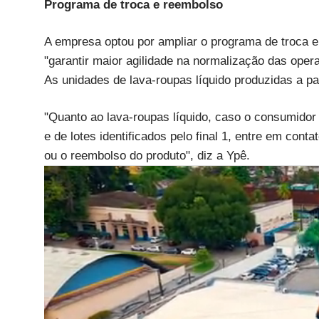
Programa de troca e reembolso
A empresa optou por ampliar o programa de troca 
"garantir maior agilidade na normalização das ope
As unidades de lava-roupas líquido produzidas a part
"Quanto ao lava-roupas líquido, caso o consumidor
e de lotes identificados pelo final 1, entre em co
ou o reembolso do produto", diz a Ypê.