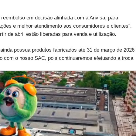
e reembolso em decisão alinhada com a Anvisa, para
rações e melhor atendimento aos consumidores e clientes".
ir de abril estão liberadas para venda e utilização.
 ainda possua produtos fabricados até 31 de março de 2026
ntato com o nosso SAC, pois continuaremos efetuando a troca