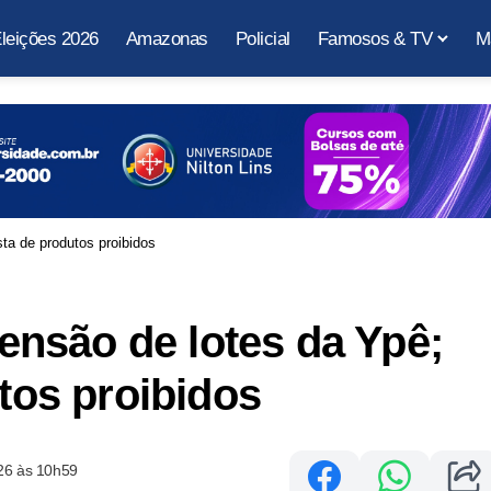
leições 2026
Amazonas
Policial
Famosos & TV
M
ta de produtos proibidos
nsão de lotes da Ypê;
utos proibidos
26 às 10h59