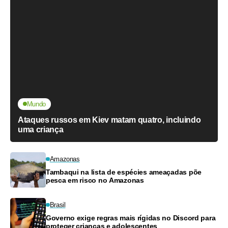
Mundo
Ataques russos em Kiev matam quatro, incluindo
uma criança
Amazonas
Tambaqui na lista de espécies ameaçadas põe
pesca em risco no Amazonas
Brasil
Governo exige regras mais rígidas no Discord para
proteger crianças e adolescentes