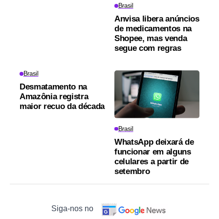
Brasil
Anvisa libera anúncios
de medicamentos na
Shopee, mas venda
segue com regras
Brasil
Desmatamento na
Amazônia registra
maior recuo da década
Brasil
WhatsApp deixará de
funcionar em alguns
celulares a partir de
setembro
Siga-nos no