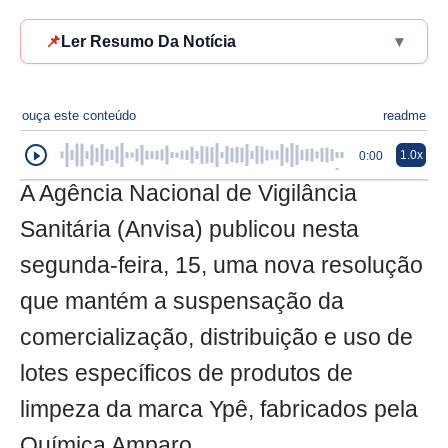
📌
Ler Resumo Da Notícia
▾
ouça este conteúdo
readme
1.0x
0:00
A Agência Nacional de Vigilância
Sanitária (Anvisa) publicou nesta
segunda-feira, 15, uma nova resolução
que mantém a suspensação da
comercialização, distribuição e uso de
lotes específicos de produtos de
limpeza da marca Ypê, fabricados pela
Química Amparo.