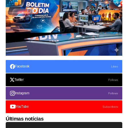
Facebook
Likes
Twitter
Follows
Instagram
Follows
YouTube
Subscribers
Últimas notícias