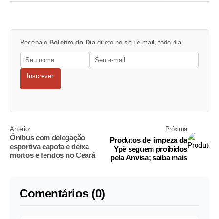
Receba o
Boletim do Dia
direto no seu e-mail, todo dia.
Inscrever
Anterior
Próxima
Ônibus com delegação
Produtos de limpeza da
esportiva capota e deixa
Ypê seguem proibidos
mortos e feridos no Ceará
pela Anvisa; saiba mais
Comentários (0)