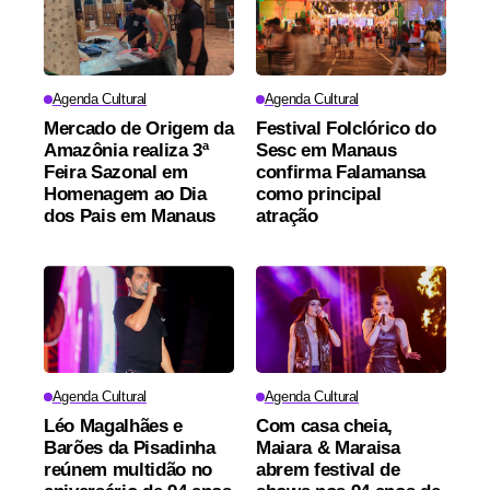
Agenda Cultural
Agenda Cultural
Mercado de Origem da
Festival Folclórico do
Amazônia realiza 3ª
Sesc em Manaus
Feira Sazonal em
confirma Falamansa
Homenagem ao Dia
como principal
dos Pais em Manaus
atração
Agenda Cultural
Agenda Cultural
Léo Magalhães e
Com casa cheia,
Barões da Pisadinha
Maiara & Maraisa
reúnem multidão no
abrem festival de