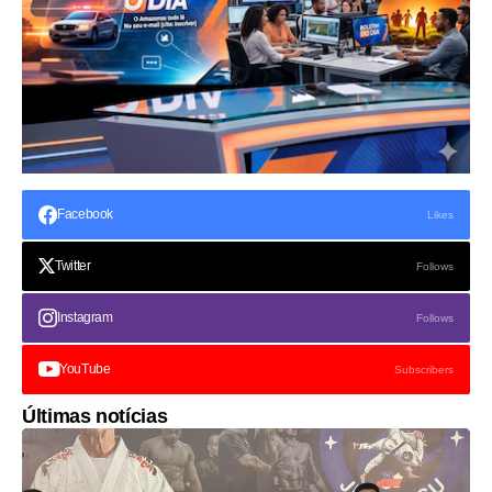
Facebook
Likes
Twitter
Follows
Instagram
Follows
YouTube
Subscribers
Últimas notícias