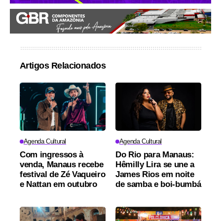
Artigos Relacionados
Agenda Cultural
Agenda Cultural
Com ingressos à
Do Rio para Manaus:
venda, Manaus recebe
Hêmilly Lira se une a
festival de Zé Vaqueiro
James Rios em noite
e Nattan em outubro
de samba e boi-bumbá