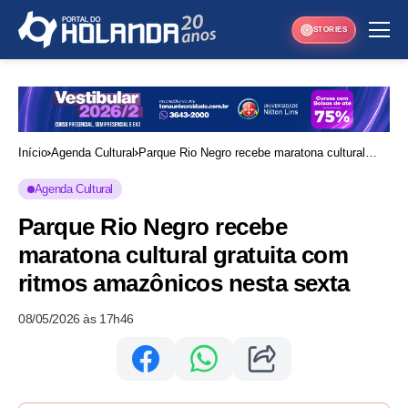
STORIES
Início
Agenda Cultural
Parque Rio Negro recebe maratona cultural
gratuita com ritmos amazônicos nesta sexta
Agenda Cultural
Parque Rio Negro recebe
maratona cultural gratuita com
ritmos amazônicos nesta sexta
08/05/2026 às 17h46