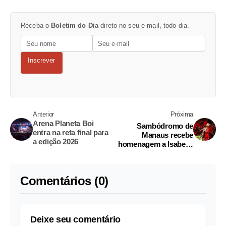
Receba o
Boletim do Dia
direto no seu e-mail, todo dia.
Inscrever
Anterior
Próxima
Arena Planeta Boi
Sambódromo de
entra na reta final para
Manaus recebe
a edição 2026
homenagem a Isabelle
Nogueira e ex-cunhãs
neste sábado
Comentários (0)
Deixe seu comentário