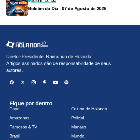
Boletim Do Dia
Boletim do Dia - 07 de Agosto de 2026
Diretor-Presidente: Raimundo de Holanda
Artigos assinados são de responsabilidade de seus
autores.
Fique por dentro
Capa
Coluna do Holanda
Amazonas
Policial
Famosos & TV
Manaus
Brasil
Mundo