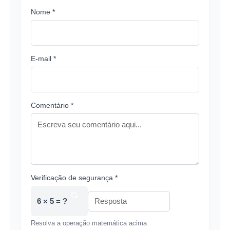
Nome *
E-mail *
Comentário *
Verificação de segurança *
6 × 5 = ?
Resolva a operação matemática acima