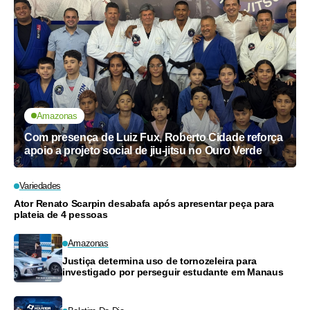
Amazonas
Com presença de Luiz Fux, Roberto Cidade reforça
apoio a projeto social de jiu-jitsu no Ouro Verde
Variedades
Ator Renato Scarpin desabafa após apresentar peça para
plateia de 4 pessoas
Amazonas
Justiça determina uso de tornozeleira para
investigado por perseguir estudante em Manaus