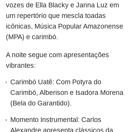
vozes de Ella Blacky e Janna Luz em
um repertório que mescla toadas
icônicas, Música Popular Amazonense
(MPA) e carimbó.
A noite segue com apresentações
vibrantes:
Carimbó Uatê: Com Potyra do
Carimbó, Alberison e Isadora Morena
(Bela do Garantido).
Momento Instrumental: Carlos
Alexandre apresenta clássicos da