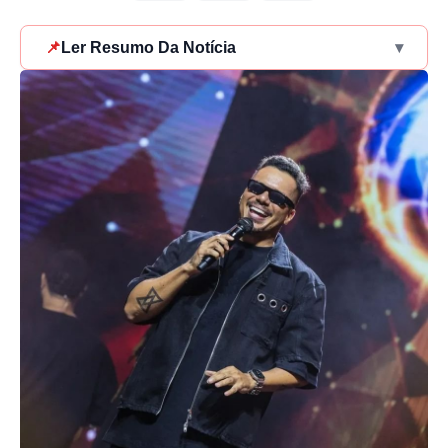
📌
Ler Resumo Da Notícia
▾