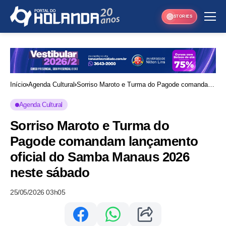
STORIES
Início
Agenda Cultural
Sorriso Maroto e Turma do Pagode comandam
lançamento oficial do Samba Manaus 2026
Agenda Cultural
neste sábado
Sorriso Maroto e Turma do
Pagode comandam lançamento
oficial do Samba Manaus 2026
neste sábado
25/05/2026 03h05