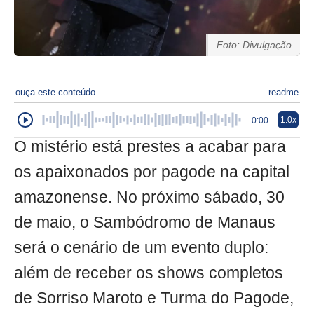
Foto: Divulgação
ouça este conteúdo
readme
1.0x
0:00
O mistério está prestes a acabar para
os apaixonados por pagode na capital
amazonense. No próximo sábado, 30
de maio, o Sambódromo de Manaus
será o cenário de um evento duplo:
além de receber os shows completos
de Sorriso Maroto e Turma do Pagode,