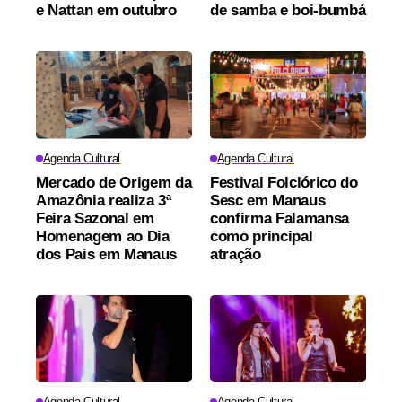
e Nattan em outubro
de samba e boi-bumbá
Agenda Cultural
Agenda Cultural
Mercado de Origem da
Festival Folclórico do
Amazônia realiza 3ª
Sesc em Manaus
Feira Sazonal em
confirma Falamansa
Homenagem ao Dia
como principal
dos Pais em Manaus
atração
Agenda Cultural
Agenda Cultural