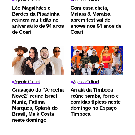
Léo Magalhães e
Com casa cheia,
Barões da Pisadinha
Maiara & Maraisa
reúnem multidão no
abrem festival de
aniversário de 94 anos
shows nos 94 anos de
de Coari
Coari
Agenda Cultural
Agenda Cultural
Gravação do "Arrocha
Arraiá da Timboca
Nove2" reúne Israel
reúne samba, forró e
Muniz, Fátima
comidas típicas neste
Marques, Splash do
domingo no Espaço
Brasil, Melk Costa
Timboca
neste domingo