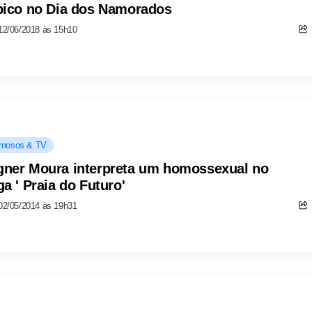
bico no Dia dos Namorados
12/06/2018 às 15h10
mosos & TV
ner Moura interpreta um homossexual no
ga ' Praia do Futuro'
02/05/2014 às 19h31