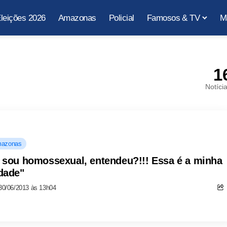
leições 2026
Amazonas
Policial
Famosos & TV
M
1
Notíci
azonas
 sou homossexual, entendeu?!!! Essa é a minha
dade"
30/06/2013 às 13h04