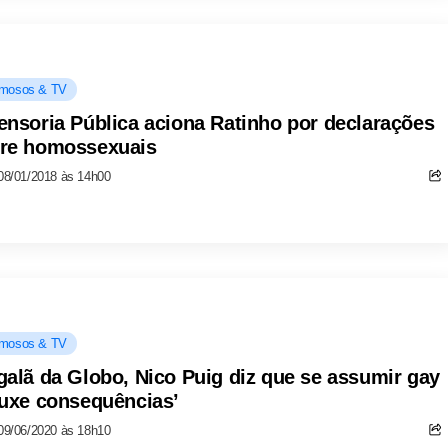
mosos & TV
ensoria Pública aciona Ratinho por declarações
re homossexuais
08/01/2018 às 14h00
mosos & TV
galã da Globo, Nico Puig diz que se assumir gay
ouxe consequências’
09/06/2020 às 18h10