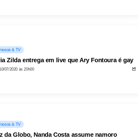
mosos & TV
ia Zilda entrega em live que Ary Fontoura é gay
10/07/2020 às 20h00
mosos & TV
iz da Globo, Nanda Costa assume namoro