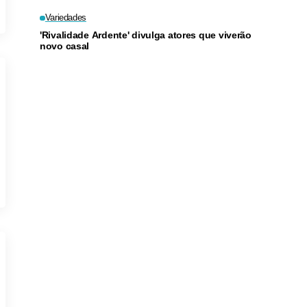
Variedades
'Rivalidade Ardente' divulga atores que viverão
novo casal