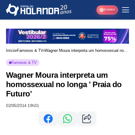
STORIES
Início
Famosos & TV
Wagner Moura interpreta um homossexual no
longa ' Praia do Futuro'
Famosos & TV
Wagner Moura interpreta um
homossexual no longa ' Praia do
Futuro'
02/05/2014 19h31