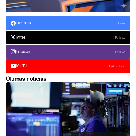
Facebook
Likes
Twitter
Follows
Instagram
Follows
YouTube
Subscribers
Últimas notícias