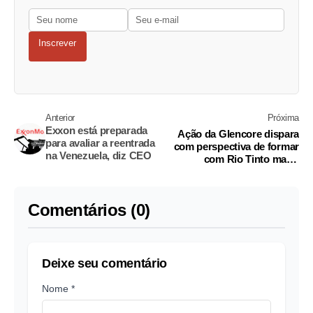
Inscrever
Anterior
Próxima
Exxon está preparada
Ação da Glencore dispara
para avaliar a reentrada
com perspectiva de formar
na Venezuela, diz CEO
com Rio Tinto maior
mineradora do mundo
Comentários (0)
Deixe seu comentário
Nome *