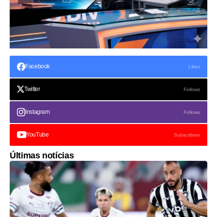
Facebook
Likes
Twitter
Follows
Instagram
Follows
YouTube
Subscribers
Últimas notícias