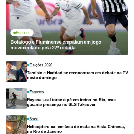
Esportes
Botafogo e Fluminense empatam em jogo
movimentado pela 22ª rodada
Eleições 2026
Tarcísio e Haddad se reencontram em debate na TV
neste domingo
Esportes
Rayssa Leal torce o pé em treino no Rio, mas
garante presença no SLS Takeover
Brasil
Helicóptero cai em área de mata na Vista Chinesa,
no Rio de Janeiro