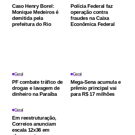
Caso Henry Borel:
Polícia Federal faz
Monique Medeiros é
operação contra
demitida pela
fraudes na Caixa
prefeitura do Rio
Econômica Federal
Geral
Geral
PF combate tráfico de
Mega-Sena acumula e
drogas e lavagem de
prêmio principal vai
dinheiro na Paraíba
para R$ 17 milhões
Geral
Em reestruturação,
Correios anunciam
escala 12x36 em