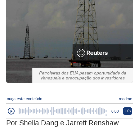
Petroleiras dos EUA pesam oportunidade da
Venezuela e preocupação dos investidores
ouça este conteúdo
readme
1.0x
0:00
Por Sheila Dang e Jarrett Renshaw